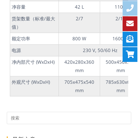
净容量
42 L
110 L
货架数量（标准/最大
2/7
2/10
值）
额定功率
800 W
1600 W
电源
230 V, 50/60 Hz
净内部尺寸 (WxDxH)
420x280x360
500x450x500
mm
mm
外观尺寸 (WxDxH)
705x475x540
785x630x680
mm
mm