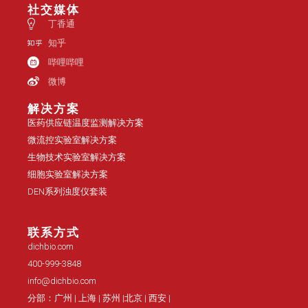
社交媒体
丁香通
知乎
哔哩哔哩
微博
解决方案
医药供应链温度监测解决方案
微流控实验室解决方案
生物技术实验室解决方案
细胞实验室解决方案
DEN系列浊度仪套装
联系方式
dichbio.com
400-999-3848
info@dichbio.com
分部：广州 | 上海 | 苏州 |北京 | 西安 |