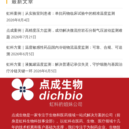
最新文章
虹科案例 | 从实验室到患者：单抗药物临床试验中的精准温度监测
2026年8月4日
点成案例 | 高精度压力监测，成功解决微流控岩石分裂气压波动监测难
题
2026年7月21日
虹科方案 | 温度敏感性药品国内冷链物流温度监测：可靠、合规、可追
溯
2026年6月5日
虹科方案 | 液氮罐温度监测：解决普通记录仪失灵，守护细胞与基因治
疗冷链关键一环
2026年6月5日
点成生物是一家专注于生物和医药领域一站式解决方案的公司（前
身是虹科生物科技事业部）。
以虹科在医药、生物、医疗领域十几
年的技术积累和客户基础为支撑，我们专注于为制药企业、生物技