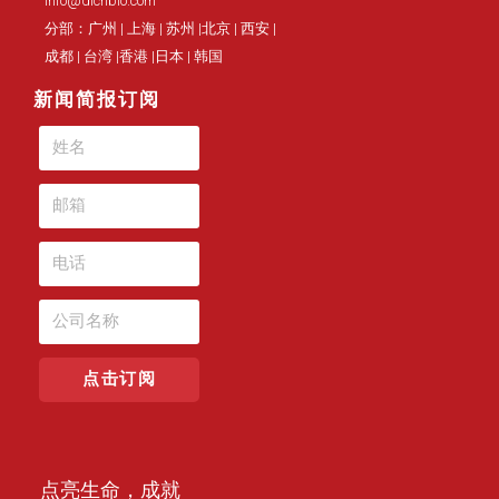
info@dichbio.com
分部：广州 | 上海 | 苏州 |北京 | 西安 |
成都 | 台湾 |香港 |日本 | 韩国
新闻简报订阅
点击订阅
点亮生命，成就