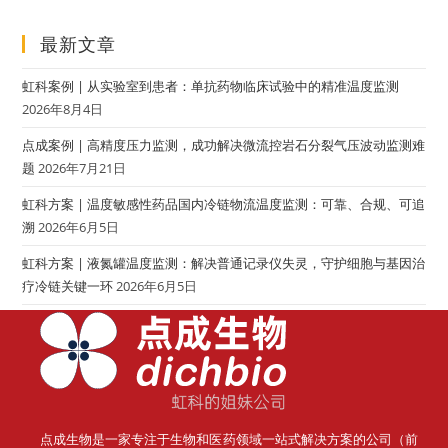
最新文章
虹科案例 | 从实验室到患者：单抗药物临床试验中的精准温度监测
2026年8月4日
点成案例 | 高精度压力监测，成功解决微流控岩石分裂气压波动监测难
题
2026年7月21日
虹科方案 | 温度敏感性药品国内冷链物流温度监测：可靠、合规、可追
溯
2026年6月5日
虹科方案 | 液氮罐温度监测：解决普通记录仪失灵，守护细胞与基因治
疗冷链关键一环
2026年6月5日
点成生物是一家专注于生物和医药领域一站式解决方案的公司（前