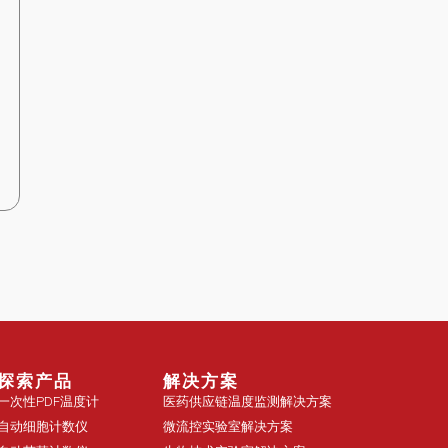
探索产品
解决方案
一次性PDF温度计
医药供应链温度监测解决方案
自动细胞计数仪
微流控实验室解决方案