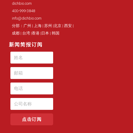
dichbio.com
400-999-3848
info@dichbio.com
分部：广州 | 上海 | 苏州 |北京 | 西安 |
成都 | 台湾 |香港 |日本 | 韩国
新闻简报订阅
点击订阅