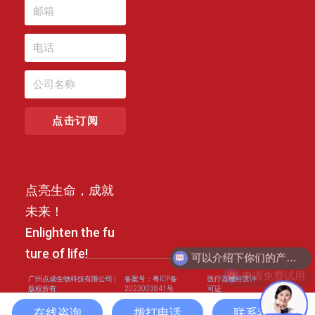
点击订阅
点亮生命，成就
未来！
Enlighten the fu
可以介绍下你们的产品么？
ture of life!
申请免费试用
广州点成生物科技有限公司 |
备案号：粤ICP备
医疗器械经营许
版权所有
2023003841号
可证
在线咨询
拨打电话
联系我们