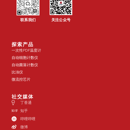
联系我们
关注公众号
探索产品
一次性PDF温度计
自动细胞计数仪
自动菌落计数仪
比浊仪
微流控芯片
社交媒体
丁香通
知乎
哔哩哔哩
微博