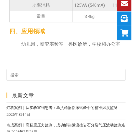
功率消耗
125VA (540mA)
110W (0.5
重量
3.4kg
3.4kg
四、应用领域
幼儿园，研究实验室，兽医诊所，学校和办公室
最新文章
虹科案例 | 从实验室到患者：单抗药物临床试验中的精准温度监测
2026年8月4日
点成案例 | 高精度压力监测，成功解决微流控岩石分裂气压波动监测难
题
2026年7月21日