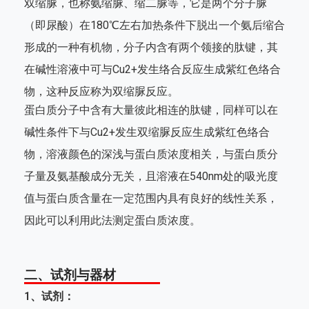
双缩脲，也称氨缩脲、缩二脲等，它是两个分子脲
（即尿酸）在180℃左右加热条件下脱出一个氨后缩合
形成的一种有机物，分子内含有两个领接的肽键，其
在碱性溶液中可与Cu2+发生络合反应生成紫红色络合
物，这种反应称为双缩脲反应。
蛋白质分子中含有大量彼此相连的肽键，同样可以在
碱性条件下与Cu2+发生双缩脲反应生成紫红色络合
物，溶液颜色的深浅与蛋白质浓度相关，与蛋白质分
子量及氨基酸成分无关，且溶液在540nm处的吸光度
值与蛋白质含量在一定范围内具有良好的线性关系，
因此可以利用此法测定蛋白质浓度。
二、试剂与器材
1、试剂：