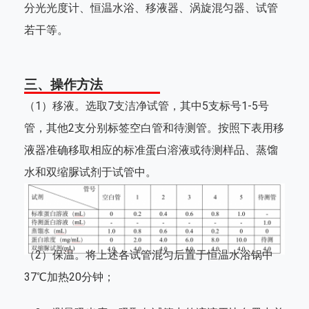
分光光度计、恒温水浴、移液器、涡旋混匀器、试管
若干等。
三、操作方法
（1）移液。选取7支洁净试管，其中5支标号1-5号
管，其他2支分别标签空白管和待测管。按照下表用移
液器准确移取相应的标准蛋白溶液或待测样品、蒸馏
水和双缩脲试剂于试管中。
（2）保温。将上述各试管混匀后置于恒温水浴锅中
37℃加热20分钟；