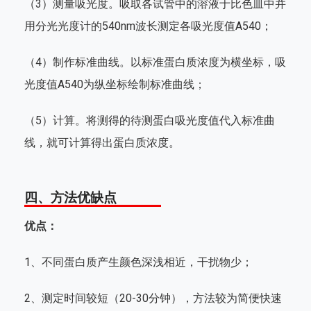
（3）测量吸光度。吸取各试管中的溶液于比色皿中并
用分光光度计的540nm波长测定各吸光度值A540；
（4）制作标准曲线。以标准蛋白质浓度为横坐标，吸
光度值A540为纵坐标绘制标准曲线；
（5）计算。将测得的待测蛋白吸光度值代入标准曲
线，就可计算得出蛋白质浓度。
四、方法优缺点
优点：
1、不同蛋白质产生颜色深浅相近，干扰物少；
2、测定时间较短（20-30分钟），方法较为简便快速