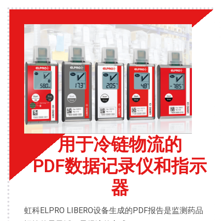
用于冷链物流的
PDF数据记录仪和指示
器
虹科
ELPRO LIBERO设备生成的PDF报告是监测药品