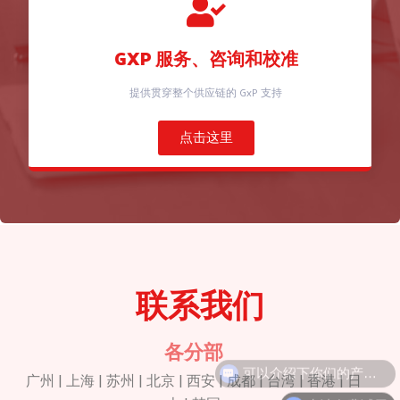
GXP 服务、咨询和校准
提供贯穿整个供应链的 GxP 支持
点击这里
联系我们
各分部
广州 | 上海 | 苏州 | 北京 | 西安 | 成都 | 台湾 | 香港 | 日
申请免费试用