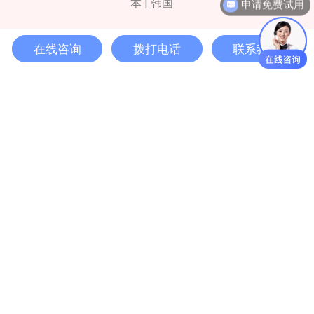
本 | 韩国
在线咨询
拨打电话
联系我们
免费电话
400-999-3848
邮箱
info@dichbio.com
扫码添加工程师微信