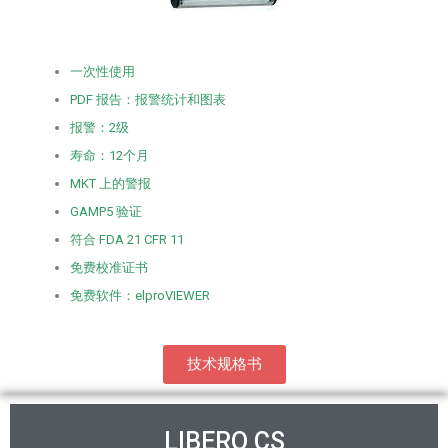
一次性使用
PDF 报告：报警统计和图表
报警：2级
寿命：12个月
MKT 上的警报
GAMP5 验证
符合 FDA 21 CFR 11
免费校准证书
免费软件：elproVIEWER
技术规格书
LIBERO CS