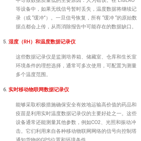
中导致数据质量低的主要原因：人为错误。在 LIBERO
等设备中，如果无线信号暂时丢失，温度数据将继续记
录（或 “缓冲”）。一旦信号恢复，所有 “缓冲 “的原始数
据点都会上传，从而消除报告中可能存在的数据缺口。
5.
湿度（RH）和温度数据记录仪
这些数据记录仪是监测培养箱、储藏室、仓库和生长室
环境条件的理想选择，通常可多次使用，可配置为测量
多个温度范围。
6.
实时移动物联网数据记录仪
能够采取积极措施确保安全有效地运输高价值的药品和
疫苗是利用实时温度数据记录仪的主要好处之一。这些
设备通常还能测量其他参数，例如CO2、光照和振动冲
击。它们利用来自各种移动物联网网络的信号向控制塔
通知货物的GPS位置和环境条件。