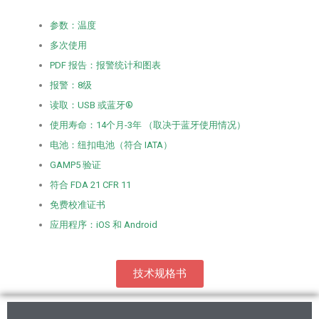
参数：温度
多次使用
PDF 报告：报警统计和图表
报警：8级
读取：USB 或蓝牙®
使用寿命：14个月-3年 （取决于蓝牙使用情况）
电池：纽扣电池（符合 IATA）
GAMP5 验证
符合 FDA 21 CFR 11
免费校准证书
应用程序：iOS 和 Android
技术规格书