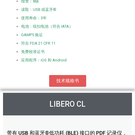
报警：8级
读取：USB 或蓝牙®
使用寿命：3年
电池：纽扣电池（符合 IATA）
GAMP5 验证
符合 FDA 21 CFR 11
免费校准证书
应用程序：iOS 和 Android
技术规格书
LIBERO CL
带有 USB 和蓝牙®低功耗 (BLE) 接口的 PDF 记录仪，