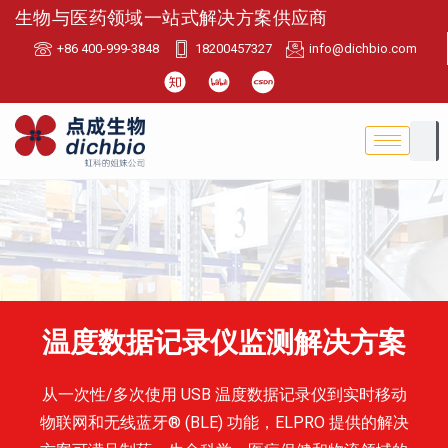
生物与医药领域一站式解决方案供应商
+86 400-999-3848
18200457327
info@dichbio.com
温度数据记录仪监测解决方案
从一次性/多次使用 USB 温度数据记录仪到实时移动
物联网和无线蓝牙® (BLE) 功能，ELPRO 提供的解决