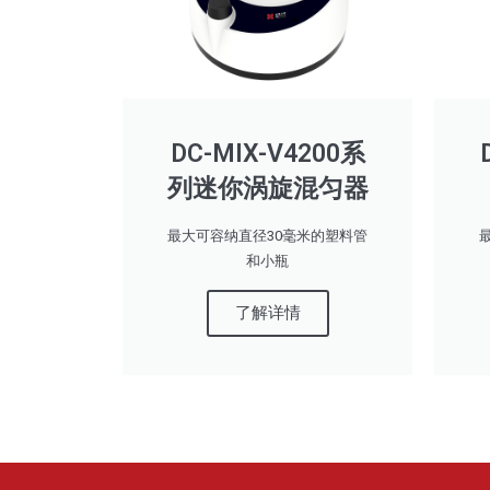
DC-MIX-V4200系
列迷你涡旋混匀器
最大可容纳直径30毫米的塑料管
和小瓶
了解详情