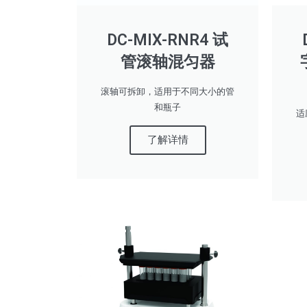
DC-MIX-RNR4 试
管滚轴混匀器
滚轴可拆卸，适用于不同大小的管
和瓶子
适
了解详情