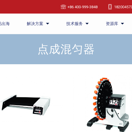
+86 400-999-3848
18200457
品出海
解决方案
技术服务
资源库
点成混匀器