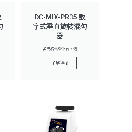
数
DC-MIX-PR35 数
匀
字式垂直旋转混匀
器
多规格试管平台可选
了解详情