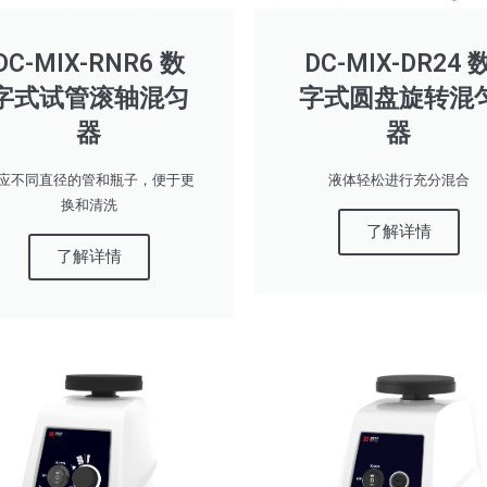
DC-MIX-RNR6 数
DC-MIX-DR24 
字式试管滚轴混匀
字式圆盘旋转混
器
器
应不同直径的管和瓶子，便于更
液体轻松进行充分混合
换和清洗
了解详情
了解详情