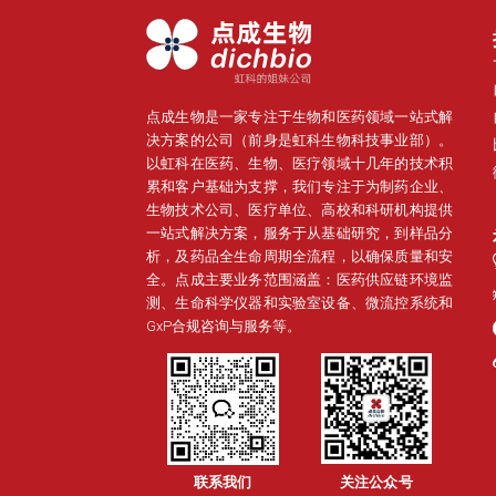
点成生物是一家专注于生物和医药领域一站式解
决方案的公司（前身是虹科生物科技事业部）。
以虹科在医药、生物、医疗领域十几年的技术积
累和客户基础为支撑，我们专注于为制药企业、
生物技术公司、医疗单位、高校和科研机构提供
一站式解决方案，服务于从基础研究，到样品分
析，及药品全生命周期全流程，以确保质量和安
全。点成主要业务范围涵盖：医药供应链环境监
测、生命科学仪器和实验室设备、微流控系统和
GxP合规咨询与服务等。
关注公众号
联系我们