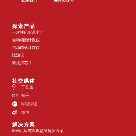
联系我们
关注公众号
探索产品
一次性PDF温度计
自动细胞计数仪
自动菌落计数仪
比浊仪
微流控芯片
社交媒体
丁香通
知乎
哔哩哔哩
微博
解决方案
医药供应链温度监测解决方案