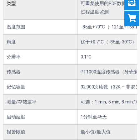
类型
可重复使用的PDF数据记录
过程温度监测
温度范围
-85至+70°C（-121至+158°
精度
优于+0.7°C（-85至-30°C）；
分辨率
0.1°C
传感器
PT1000温度传感器（外壳
记忆容量
32,000次读数（32K – 非易
测量/存储速率
可选：1 min, 5 min, 8 min,10 mi
启动延迟
1分钟至45天
报警限值
最小值/最大值