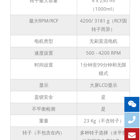
转子最大容量
4 x 250 ml
（1000ml）
最大RPM/RCF
4200/ 3181 g（RCF因
转子而异）
电机类型
无刷直流电机
速度设置
500 - 4200 RPM
时间设置
1分钟至99分钟和无限
模式
显示
大屏LCD显示
盖锁安全
是
不平衡检测
是
重量
23 Kg（不含转子）
转子（不包含在内）
多种转子选择（水平摆