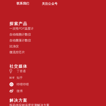
联系我们
关注公众号
探索产品
一次性PDF温度计
自动细胞计数仪
自动菌落计数仪
比浊仪
微流控芯片
社交媒体
丁香通
知乎
哔哩哔哩
微博
解决方案
医药供应链温度监测解决方案