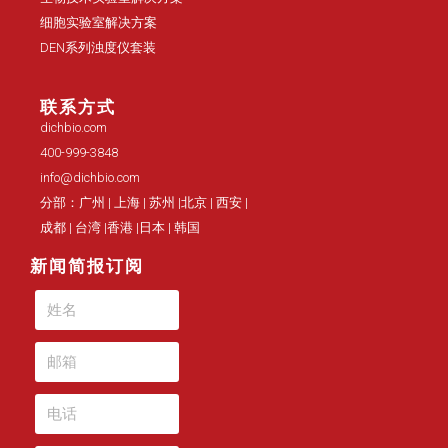
细胞实验室解决方案
DEN系列浊度仪套装
联系方式
dichbio.com
400-999-3848
info@dichbio.com
分部：广州 | 上海 | 苏州 |北京 | 西安 |
成都 | 台湾 |香港 |日本 | 韩国
新闻简报订阅