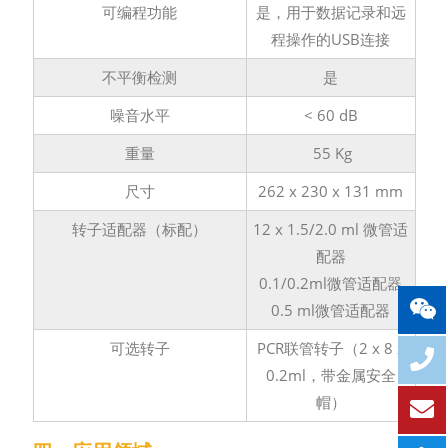
可编程功能
是，用于数据记录和远
程操作的USB连接
不平衡检测
是
噪音水平
< 60 dB
重量
55 Kg
尺寸
262 x 230 x 131 mm
转子适配器（标配）
12 x 1.5/2.0 ml 微管适
配器
0.1/0.2ml微管适配器
0.5 ml微管适配器
可选转子
PCR联管转子（2 x 8 x
0.2ml，带金属安全
帽）