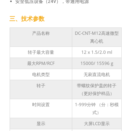
安全低压设备（24V），带通用电源
三、技术参数
产品名称
DC-CNT-M12高速微型
离心机
转子最大容量
12 x 1.5/2.0 ml
最大RPM/RCF
15000/ 15596 g
电机类型
无刷直流电机
转子
带螺纹保护盖的转子
（更好保护样品）
时间设置
1-999分钟 （分：秒模
式）
显示
大屏LCD显示