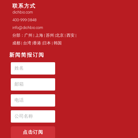
联系方式
dichbio.com
400-999-3848
info@dichbio.com
分部：广州 | 上海 | 苏州 |北京 | 西安 |
成都 | 台湾 |香港 |日本 | 韩国
新闻简报订阅
点击订阅