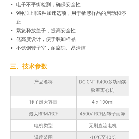
电子不平衡检测，确保安全性
9种加上和9种加速选项，用于敏感样品的启动和停
止
紧急释放盖子，提高安全性
低高度设计，便于装卸样品
不锈钢转子室，耐腐蚀、易清洁
三、技术参数
产品名称
DC-CNT-R400多功能实
验室离心机
转子最大容量
4 x 100ml
最大RPM/RCF
4500/ RCF因转子而异
电机类型
无刷直流电机
温度范围
-10℃至40℃