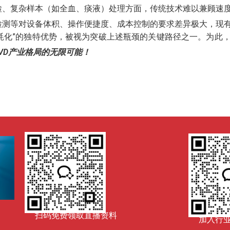
检、复杂样本（如全血、痰液）处理方面，传统技术难以兼顾速
检测等对设备体积、操作便捷度、成本控制的要求差异极大，现
耗化”的独特优势，被视为突破上述瓶颈的关键路径之一。为此
VD产业格局的无限可能！
扫码免费领取直播资料
加入行业