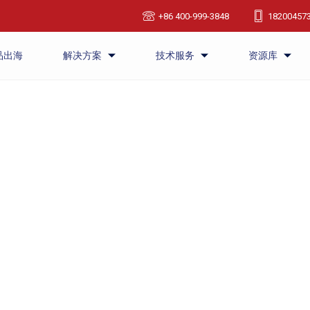
+86 400-999-3848
18200457
品出海
解决方案
技术服务
资源库