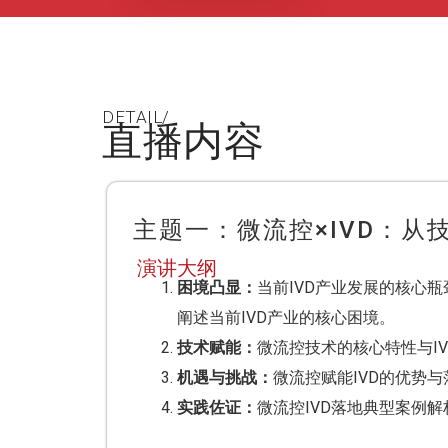
DETAIL/
直播内容
主题一：微流控×IVD：
演讲大纲
困境凸显：
当前IVD产业发展的核心瓶
阐述当前IVD产业的核心困境。
技术赋能：
微流控技术的核心特性与I
机遇与挑战：
微流控赋能IVD的优势
实践佐证：
微流控IVD落地典型案例解