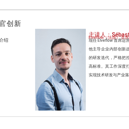
官创新
主讲人：Sébasti
Elveflow（法国）
识介绍
现任 Elveflow 首
他主导企业内部创新
的研发迭代，严格把
高标准。其工作深度
实现技术研发与产业落