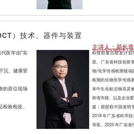
OCT）技术、器件与装置
主讲人：易长青
中山大学生物医学工程
代医学由“实
科技部重点研发计划
星、广东省科技创新
下沉、健康管
物/化学传感检测领域
检测的生物医学传感
物的原位现场
本中生化标志物高灵
和省市级、以及企业委
品检验检疫、
篇；获授权中国发明专
2018 年广东省科学
等奖、2025 年广东