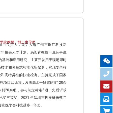
学院教授、博士生导师
项目负责人，先后入选广州市珠江科技新
青年拔尖人才计划。易长青教授一直从事生
的基础和应用研究，主要开发用于现场即时
新技术和便携式智能化新仪器，实现复杂样
敏和高特异性的快速检测。主持完成了国家
托项目20余项，发表高水平研究论文120余
利20余项，参与制定标准6项；先后斩获
技术奖三等奖、2021 年深圳市科技进步奖二
省传统医学会科技进步一等奖。