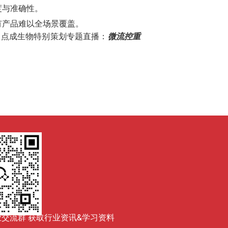
度与准确性。
有产品难以全场景覆盖。
，点成生物特别策划专题直播：
微流控重
交流群 获取行业资讯&学习资料