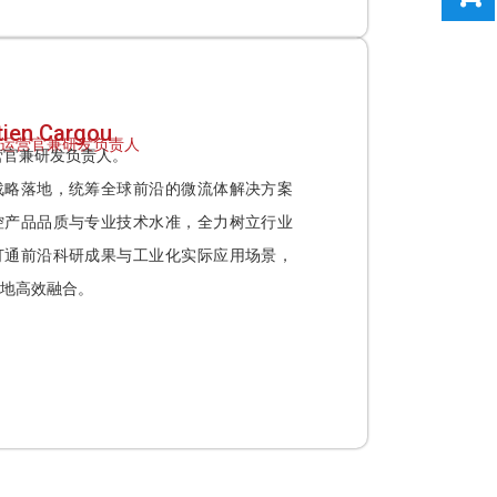
en Cargou
 首席运营官兼研发负责人
席运营官兼研发负责人。
战略落地，统筹全球前沿的微流体解决方案
控产品品质与专业技术水准，全力树立行业
打通前沿科研成果与工业化实际应用场景，
地高效融合。