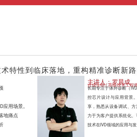
从技术特性到临床落地，重构精准诊断新
主讲人：罗晨成
点成生物 / 高级技术工程
颈
长期专注于体外诊断（IV
控芯片设计与应用背景
VD应用场景。
享，熟悉从设备调试、方
与落地痛点
力于为客户提供系统化、
析
技术在IVD领域的应用与