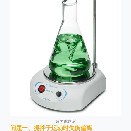
磁力搅拌器
问题一、搅拌子运动时失衡偏离