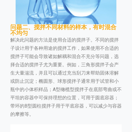
问题二、搅拌不同材料的样本，有时混合
不均匀
解决此问题的方法是使用合适的搅拌子。不同的搅拌
子设计用于各种用途的搅拌工作，如果使用不合适的
搅拌子可能会导致诸如解耦和混合不充分等问题，选
择合适的搅拌子尤为重要。例如，三角形搅拌子会产
生大量湍流，并且可以通过充当刮刀来帮助固体溶解
或防止沉淀；椭圆形、球形搅拌子通常用于试管和小
瓶中的小体积样品；A型橄榄型搅拌子在底部弯曲或不
平坦的容器中可保持理想的位置，可用于圆底容器；
带环的B型圆柱搅拌子用于平底容器，可以减少与容器
的摩擦等。