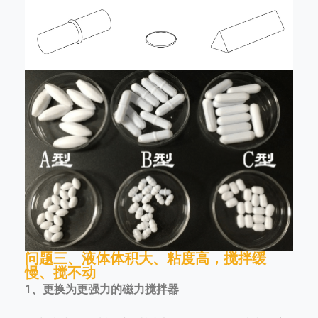
问题三、液体体积大、粘度高，搅拌缓
慢、搅不动
1、更换为更强力的磁力搅拌器