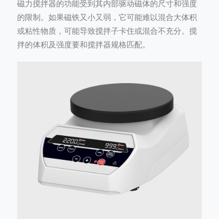
磁力搅拌器的功能受到其内部驱动磁体的尺寸和强度
的限制。如果磁铁又小又弱，它可能难以混合大体积
或粘性物质，可能导致搅拌子卡住或混合不充分。搅
拌的体积及强度要和搅拌器规格匹配。