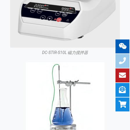
DC-STIR-S10L 磁力搅拌器