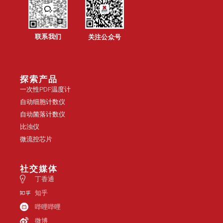
联系我们
关注公众号
探索产品
一次性PDF温度计
自动细胞计数仪
自动菌落计数仪
比浊仪
微流控芯片
社交媒体
丁香通
知乎
哔哩哔哩
微博