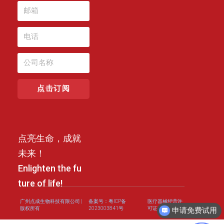
点击订阅
点亮生命，成就
未来！
Enlighten the fu
ture of life!
广州点成生物科技有限公司 |
备案号：粤ICP备
医疗器械经营许
版权所有
2023003841号
可证
申请免费试用