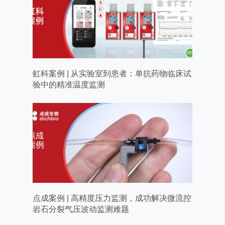
虹科案例 | 从实验室到患者：单抗药物临床试
验中的精准温度监测
点成案例 | 高精度压力监测，成功解决微流控
岩石分裂气压波动监测难题