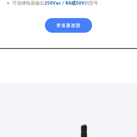
可选继电器输出
250Vac / 8A或50V
的型号
变送器选型