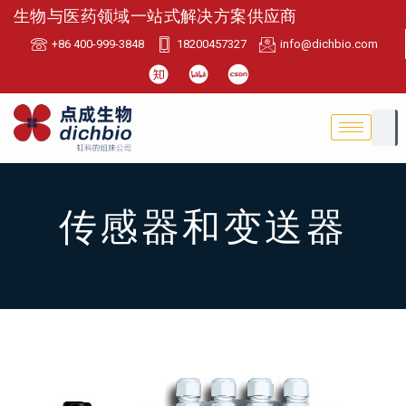
生物与医药领域一站式解决方案供应商
+86 400-999-3848
18200457327
info@dichbio.com
传感器和变送器