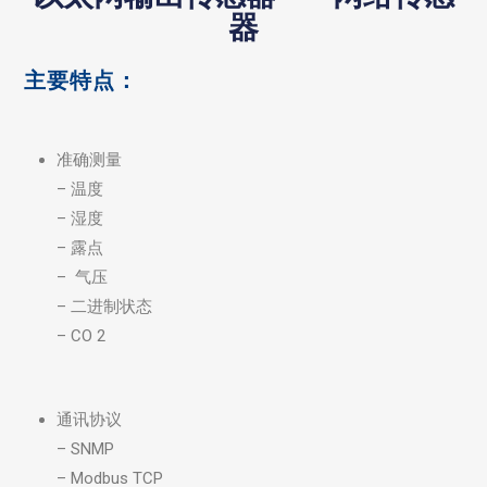
器
主要特点：
准确测量
– 温度
– 湿度
– 露点
– 气压
– 二进制状态
– CO 2
通讯协议
– SNMP
– Modbus TCP