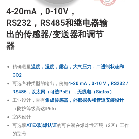
4-20mA，0-10V，
RS232，RS485和继电器输
出的传感器/变送器和调节
器
精确测量
温度，湿度，露点，大气压力，二进制状态和
CO2
可选各种类型的输出，例如
4-20 mA，0-10 V，RS232 /
RS485，以太网（可选PoE），无线电（Sigfox）
工业设计，带有
集成传感器，外部探头和管道安装设计
（防护等级高达IP65）
室内设计
可选获
ATEX防爆认证
的可在潜在爆炸性环境（2区）工作
的型号