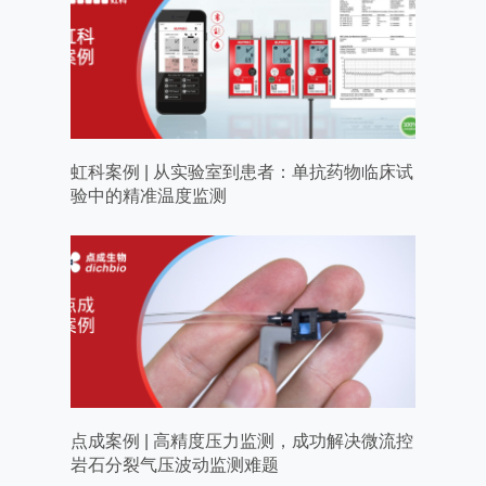
虹科案例 | 从实验室到患者：单抗药物临床试
验中的精准温度监测
点成案例 | 高精度压力监测，成功解决微流控
岩石分裂气压波动监测难题