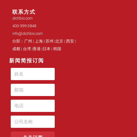
联系方式
dichbio.com
400-999-3848
info@dichbio.com
分部：广州 | 上海 | 苏州 |北京 | 西安 |
成都 | 台湾 |香港 |日本 | 韩国
新闻简报订阅