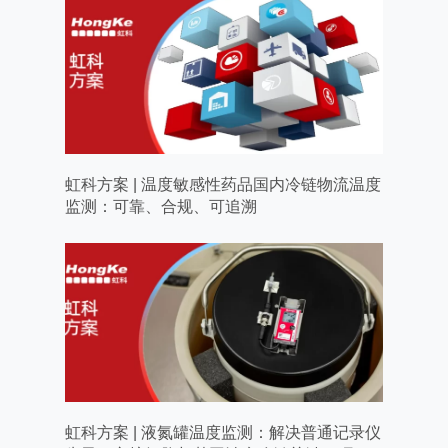
虹科方案 | 温度敏感性药品国内冷链物流温度
监测：可靠、合规、可追溯
虹科方案 | 液氮罐温度监测：解决普通记录仪