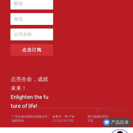
点击订阅
点亮生命，成就
未来！
Enlighten the fu
ture of life!
广州点成生物科技有限公司 |
备案号：粤ICP备
医疗器械经营许
版权所有
2023003841号
可证
产品目录