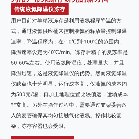
传统液氮降温仪冻存
用户目前对羊精液冻存是利用液氮程序降温的方
式，通过液氮供应桶来控制液氮的释放量控制降温
速率，降温程序为：在-10℃到-100℃的范围内，
降温速率设定为40℃/min。冻存后精子的复苏率是
50-60%左右。使用液氮降温仪，处理量大，并且
降温迅速，这是液氮降温仪的优势。然而液氮降温
仪缺点也十分明显，运行成本高，仅液氮的成本约
为500元/罐，再加上地理位置比较偏远，运输成本
非常高。另外在操作过程中，需要通过支架妥善放
入的麦管确保其均匀接触气化液氮。操作比较复
杂，冻存容器也会受限。