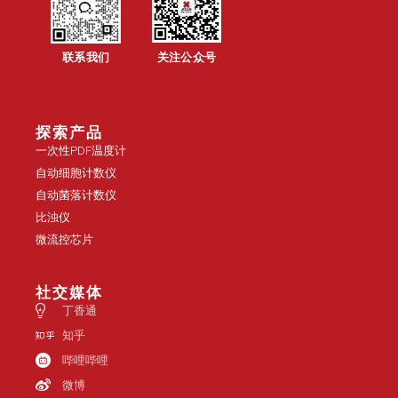
联系我们
关注公众号
探索产品
一次性PDF温度计
自动细胞计数仪
自动菌落计数仪
比浊仪
微流控芯片
社交媒体
丁香通
知乎
哔哩哔哩
微博