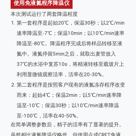
使用免液氮程序降温仪
本次测试运行了两套降温程度
第一套程序是起始20℃，保温30秒；以2℃/min
速率降温至-7℃；保温10min；以10℃/min速率
降温至-80℃。降温程序完成后将样品转移至液
氮中。液氮停留5min之后，就取出麦管放入
37℃的水浴中复苏10s，将精液转移至载玻片上
利用显微镜观察活率，活率在20-30%。
第二套程序是按照客户现有的液氮冻存程序改变
而来：起始4℃；保温2min；以5℃/min速率降
温至-10℃；保温30秒；以10℃/min速率降温
至-100℃，活率在40-50%。
在简单调整参数后，精子的活率有了显著的提升。
虽然相比液氮降温仪略低，但使用点成CRFT免液