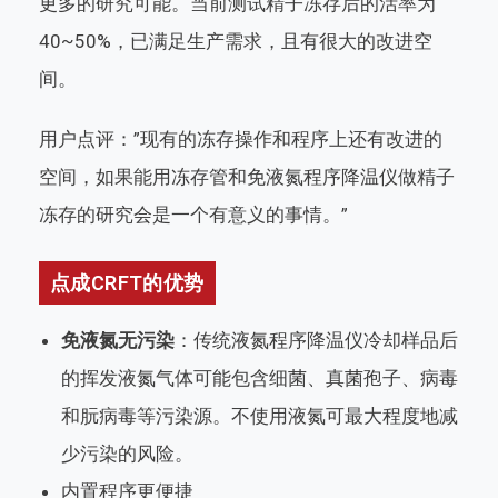
更多的研究可能。当前测试精子冻存后的活率为
40~50%，已满足生产需求，且有很大的改进空
间。
用户点评：”现有的冻存操作和程序上还有改进的
空间，如果能用冻存管和免液氮程序降温仪做精子
冻存的研究会是一个有意义的事情。”
点成CRFT的优势
免液氮无污染
：传统液氮程序降温仪冷却样品后
的挥发液氮气体可能包含细菌、真菌孢子、病毒
和朊病毒等污染源。不使用液氮可最大程度地减
少污染的风险。
内置程序更便捷