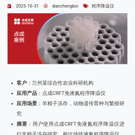
2025-10-31
dianchengbio
程序降温仪
客户
：兰州某综合性农业科研机构
应用产品
：点成CRFT免液氮程序降温仪
应用场景
：羊精子冻存，动物遗传育种与繁殖研
究
摘要
：用户使用点成CRFT免液氮程序降温仪进
行羊精子冻存研究，相比传统液氮程序降温仪，