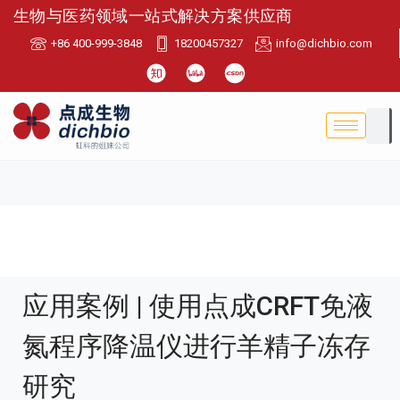
生物与医药领域一站式解决方案供应商
+86 400-999-3848
18200457327
info@dichbio.com
应用案例 | 使用点成CRFT免液
氮程序降温仪进行羊精子冻存
研究