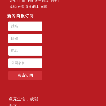
分部：广州 | 上海 | 苏州 |北京 | 西安 |
成都 | 台湾 |香港 |日本 | 韩国
新闻简报订阅
点击订阅
点亮生命，成就
未来！