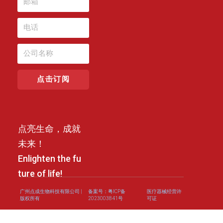
点击订阅
点亮生命，成就
未来！
Enlighten the fu
ture of life!
广州点成生物科技有限公司 |
备案号：粤ICP备
医疗器械经营许
版权所有
2023003841号
可证