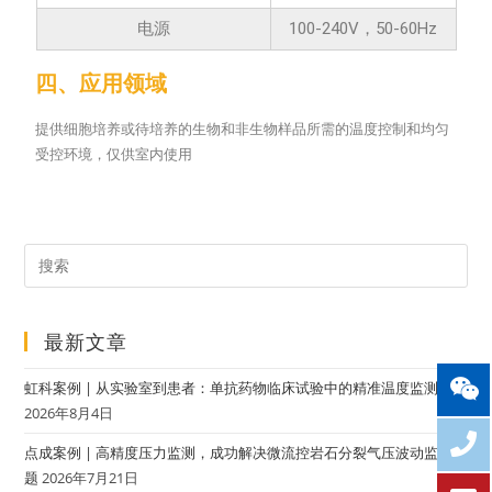
电源
100-240V，50-60Hz
四、应用领域
提供细胞培养或待培养的生物和非生物样品所需的温度控制和均匀
受控环境，仅供室内使用
最新文章
虹科案例 | 从实验室到患者：单抗药物临床试验中的精准温度监测
2026年8月4日
点成案例 | 高精度压力监测，成功解决微流控岩石分裂气压波动监测难
题
2026年7月21日