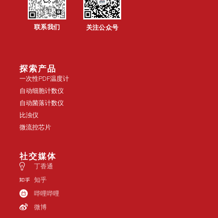
联系我们
关注公众号
探索产品
一次性PDF温度计
自动细胞计数仪
自动菌落计数仪
比浊仪
微流控芯片
社交媒体
丁香通
知乎
哔哩哔哩
微博