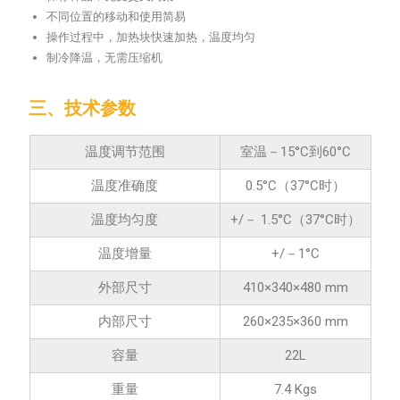
不同位置的移动和使用简易
操作过程中，加热块快速加热，温度均匀
制冷降温，无需压缩机
三、技术参数
温度调节范围
室温－15°C到60°C
温度准确度
0.5°C（37°C时）
温度均匀度
+/－ 1.5°C（37°C时）
温度增量
+/－1°C
外部尺寸
410×340×480 mm
内部尺寸
260×235×360 mm
容量
22L
重量
7.4 Kgs