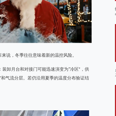
GxP 仓库来说，冬季往往意味着新的温控风险。
：
装卸月台和对接门可能迅速演变为“冷区”，供
”和气流分层。若仍沿用夏季的温度分布验证结
。