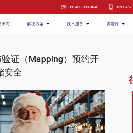
+86 400-999-3848
18200457
品出海
解决方案
技术服务
资源库
验证（Mapping）预约开
储安全