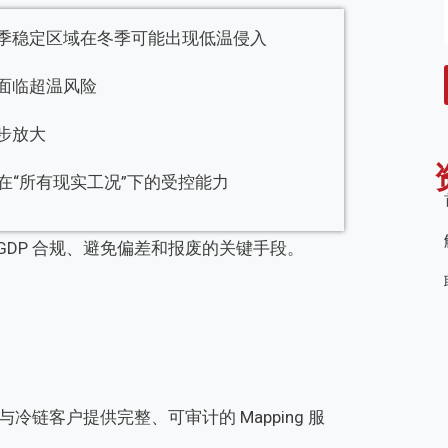
季稳定区域在冬季可能出现低温侵入
面临超温风险
步放大
求证明在“所有现实工况”下的受控能力
GDP 合规、避免偏差和报废的关键手段。
与冷链客户提供完整、可审计的 Mapping 服