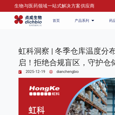
生物与医药领域一站式解决方案供应商
首页
产品系列
药
虹科洞察 | 冬季仓库温度分布
启！拒绝合规盲区，守护仓
2025-12-19
dianchengbio