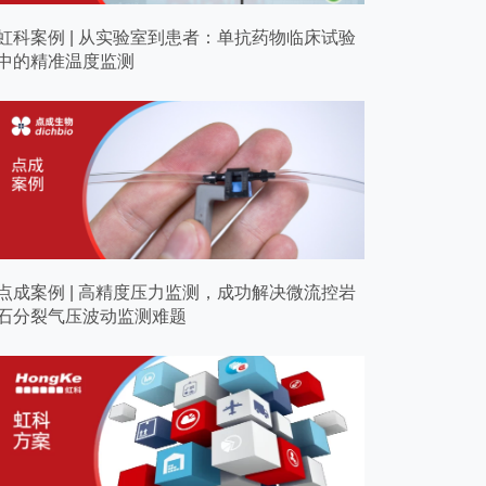
虹科案例 | 从实验室到患者：单抗药物临床试验
中的精准温度监测
点成案例 | 高精度压力监测，成功解决微流控岩
石分裂气压波动监测难题