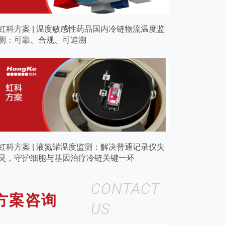
虹科方案 | 温度敏感性药品国内冷链物流温度监
测：可靠、合规、可追溯
虹科方案 | 液氮罐温度监测：解决普通记录仪失
灵，守护细胞与基因治疗冷链关键一环
CONTACT
方案咨询
US