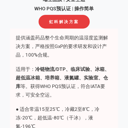
WHO PQS预认证 | 操作简单
虹科解决方案
提供涵盖药品整个生命周期的温湿度监测解
决方案，严格按照GxP的要求研发和设计产
品，100%合规。
适用于：
冷链物流/DTP、临床试验、冰箱、
超低温冰箱、培养
箱、液氮罐、实验室、仓
库
等。获得WHO PQS预认证，符合IATA要
求，可安全空运。
● 适合常温15至25℃，冷藏2至8℃，冷
冻-20℃，超低温-80℃（干冰），液
氮-196℃