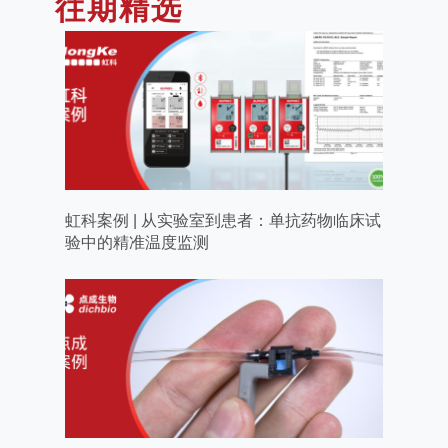
往期精选
虹科案例 | 从实验室到患者：单抗药物临床试
验中的精准温度监测