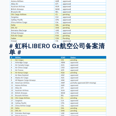
# 虹科LIBERO Gx航空公司备案清
单 #