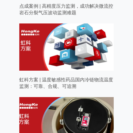
点成案例 | 高精度压力监测，成功解决微流控
岩石分裂气压波动监测难题
虹科方案 | 温度敏感性药品国内冷链物流温度
监测：可靠、合规、可追溯