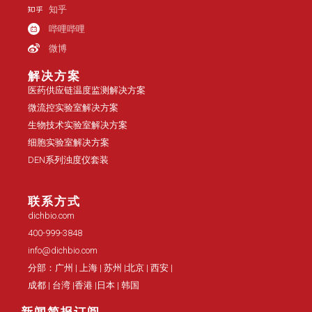
知乎
哔哩哔哩
微博
解决方案
医药供应链温度监测解决方案
微流控实验室解决方案
生物技术实验室解决方案
细胞实验室解决方案
DEN系列浊度仪套装
联系方式
dichbio.com
400-999-3848
info@dichbio.com
分部：广州 | 上海 | 苏州 |北京 | 西安 |
成都 | 台湾 |香港 |日本 | 韩国
新闻简报订阅