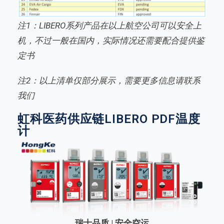
注1：LIBERO系列产品在以上航空公司可以安全上
机，不过一般在国内，实际情况还需要配合提供鉴
定书
注2：以上清单仅部分展示，需要更多信息请联系
我们
虹科医药供应链LIBERO PDF温度
计
瑞士品质 | 安全空运