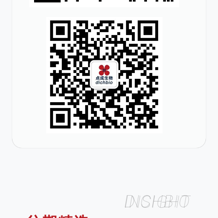
DICHBIO INSIGHT