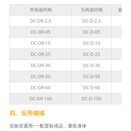
带再循环阀
无再循环阀
容量范
DC-DR-2.5
DC-D-2.5
0.25
DC-DR-05
DC-D-05
0.5
DC-DR-10
DC-D-10
1 
DC-DR-25
DC-D-25
2.5
DC-DR-30
DC-D-30
2.5
DC-DR-50
DC-D-50
5 
DC-DR-60
DC-D-60
5 
DC-DR-100
DC-D-100
10 
四、应用领域
实验室通用——配置标准品，量取液体