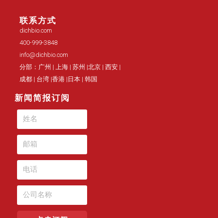
DEN系列浊度仪套装
联系方式
dichbio.com
400-999-3848
info@dichbio.com
分部：广州 | 上海 | 苏州 |北京 | 西安 |
成都 | 台湾 |香港 |日本 | 韩国
新闻简报订阅