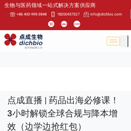
生物与医药领域一站式解决方案供应商
+86 400-999-3848
18200457327
info@dichbio.com
点成直播 | 药品出海必修课！
3小时解锁全球合规与降本增
效（边学边抢红包）