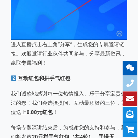
进入直播点击右上角“分享”，生成您的专属邀请链
接。欢迎邀请行业伙伴共同参与，分享最新资讯，
赢取专属福利！
互动红包和拼手气红包
我们诚挚地感谢每一位热情投入、乐于分享宝贵想
法的您！我们会选择提问、互动最积极的三位，每
位送上
8.88元红包
！
每场专题演讲结束后，为感谢您的支持和参与，我
们将发放
20元拼手气红包（共4轮），手慢无
。