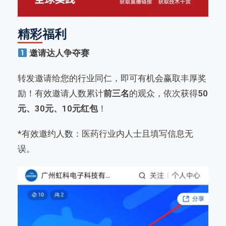
精彩福利
邀请达人争夺赛
转发邀请给您的行业同仁，即可有机会赢取丰厚奖
励！有效邀请人数累计
前三名
的观众，依次获得
50
元、30元、10元红包
！
*有效邀约人数：医药行业内人士且填写信息无
误。