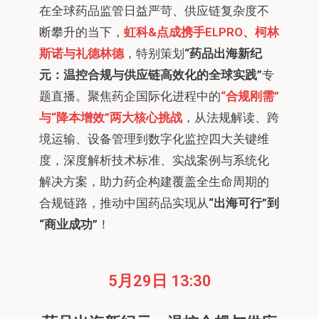
在全球药品监管日益严苛、供应链复杂度不
断攀升的当下，
虹科&点成携手
ELPRO
、柯林
斯诺与礼德林德
，特别策划
“药品出海新纪
元：温控合规与供应链高效化的全球实践”
专
题直播。聚焦药企国际化进程中的
“合规刚需”
与“降本增效”两大核心挑战
，从法规解读、跨
境运输、设备管理到数字化监控四大关键维
度，深度解析技术标准、实战案例与系统化
解决方案，助力药企构建覆盖全生命周期的
合规链路，推动中国药品实现从
“出海可行”到
“商业成功”
！
5月29日 13:30