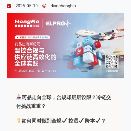
2025-05-19
dianchengbio
药品走向全球，合规却层层设限？冷链交
付挑战重重？
如何同时做到合规
控温
降本
？