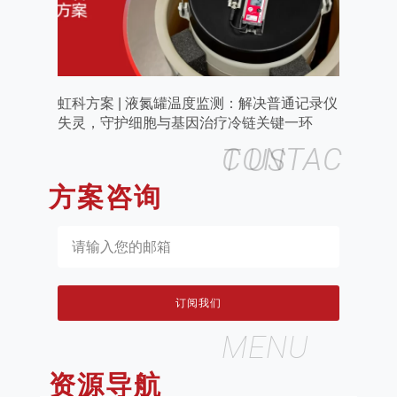
虹科方案 | 液氮罐温度监测：解决普通记录仪
失灵，守护细胞与基因治疗冷链关键一环
CONTACT US
方案咨询
订阅我们
MENU
资源导航