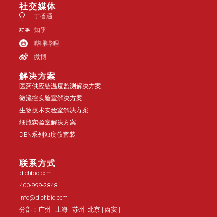
社交媒体
丁香通
知乎
哔哩哔哩
微博
解决方案
医药供应链温度监测解决方案
微流控实验室解决方案
生物技术实验室解决方案
细胞实验室解决方案
DEN系列浊度仪套装
联系方式
dichbio.com
400-999-3848
info@dichbio.com
分部：广州 | 上海 | 苏州 |北京 | 西安 |