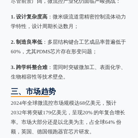
尽管前景广阔，微流控产业化仍面临严峻挑战：
1. 设计复杂度高
：微米级流道需精密控制流体动力
学特性，设计周期长达数月；
2. 制造良率低
：多层结构键合工艺成品率普遍低于
60%，尤其PDMS芯片存在形变问题；
3. 跨学科整合难
：需同时突破微加工、表面化学、
生物相容性等技术壁垒。
三、市场趋势
2024年全球微流控市场规模达68亿美元，预计
2032年将突破179亿美元，呈现20% 的年复合增长
率。市场大部分还是以北美为主，占全球64% 份
额，英国、德国领跑器官芯片研发。