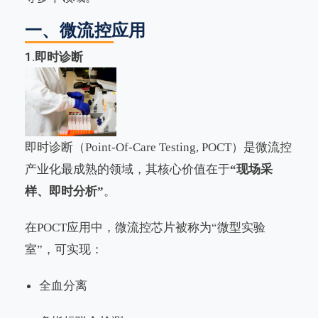
一、微流控应用
1.
即时诊断
即时诊断（
Point-Of-Care Testing, POCT）是微流控
产业化最成熟的领域，其核心价值在于
“
现场采
样、即时分析
”
。
在
POCT应用中，微流控芯片被称为“微型实验
室”，可实现：
全血分离