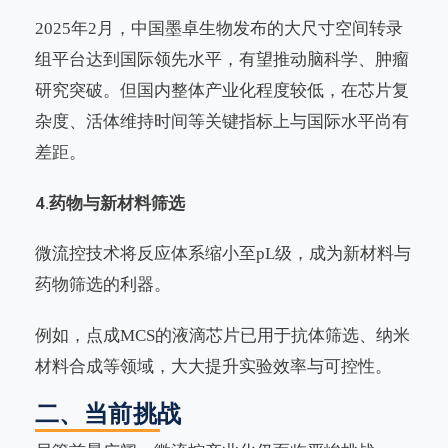
2025年2月，中国墨卓生物发布的大尺寸空间转录
组平台达到国际领先水平，有望推动脑科学、肿瘤
研究突破。但国内整体产业化程度较低，在芯片复
杂度、活体维持时间等关键指标上与国际水平尚有
差距。
4.
药物与新材料筛选
微流控技术将反应体系缩小至
pL级，成为新材料与
药物筛选的利器。
例如，点成
MCS的液滴芯片已用于抗体筛选、纳米
材料合成等领域，大大提升实验效率与可控性。
二、当前挑战