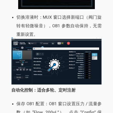
切换溶液时：MUX 窗口选择新端口（阀门旋
转有轻微噪音），OB1 参数自动保持，无需
重新设置。
自动化控制：适合多轮、定时注射
保存 OB1 配置：OB1 窗口设置压力 / 流量参
数（如 “Flow_200μL”），点击 “Config” 保