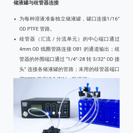
储液罐与歧管器连接
为每种溶液准备独立储液罐，罐口连接1/16”
OD PTFE 管路。
歧管器（汇流 / 分流单元）的中心端口通过
4mm OD 线圈管路连接 OB1 的通道输出；歧
管器的外围端口通过 “1/4”-28 转 3/32” OD 接
头” 连接各储液罐的管路；未用的歧管器端口
用PTFE 平底堵头密封（防泄漏）。