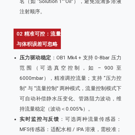
名（如 “Solution 1”“Oil”），避免混淆多溶液
注射顺序。
02 精准可控：流量
与体积误差可忽略
压力驱动稳定
：OB1 Mk4 + 支持 0-8bar 压力
范围（可选真空控制，如 – 900 至
6000mbar），精准调控流量；支持 “压力控
制” 与 “流量控制” 两种模式，流量控制模式下
可自动补偿静水压变化、管路阻力波动，维
持流量稳定（波动＜0.005%）。
实时监控与反馈
：可选两种流量传感器：
MFS传感器：适配水相 / IPA 溶液，需校准；