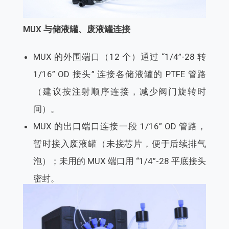
MUX 与储液罐、废液罐连接
MUX 的外围端口（12 个）通过 “1/4”-28 转
1/16” OD 接头” 连接各储液罐的 PTFE 管路
（建议按注射顺序连接，减少阀门旋转时
间）。
MUX 的出口端口连接一段 1/16” OD 管路，
暂时接入废液罐（未接芯片，便于后续排气
泡）；未用的 MUX 端口用 “1/4”-28 平底接头
密封。