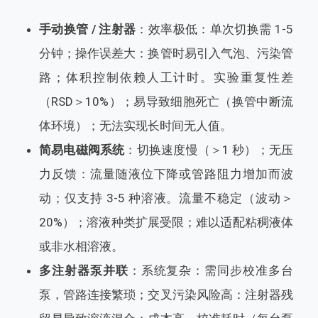
手动换管 / 注射器
：效率极低：单次切换需 1-5
分钟；操作误差大：换管时易引入气泡、污染管
路；体积控制依赖人工计时。实验重复性差
（RSD＞10%）；易导致细胞死亡（换管中断流
体环境）；无法实现长时间无人值。
简易电磁阀系统
：切换速度慢（＞1 秒）；无压
力反馈：流量随液位下降或管路阻力增加而波
动；仅支持 3-5 种溶液。流量不稳定（波动＞
20%）；溶液种类扩展受限；难以适配粘稠液体
或非水相溶液。
多注射器泵并联
：系统复杂：需同步校准多台
泵，管路连接繁琐；交叉污染风险高：注射器残