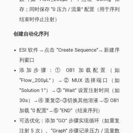
存；同时保存 “0 压力 / 流量” 配置（用于序列
结束时停止注射）
创建自动化序列
ESI 软件→点击 “Create Sequence”→新建序
列窗口
添加步骤：① OB1 加载配置（如
“Flow_200μL”）→② MUX 选择端口（如
“Solution 1”）→③ “Wait” 设置注射时间（如
30s）→④ 重复②-③切换其他溶液→⑤ OB1
加载 “0 配置”→⑥ “END”（结束序列）
可选优化：添加 “GO” 步骤实现循环（如重复
注射 5 次）、“Graph” 步骤记录压力 / 流量数