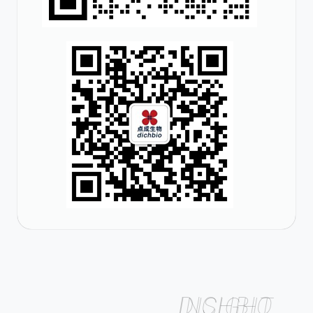
DICHBIO INSIGHT