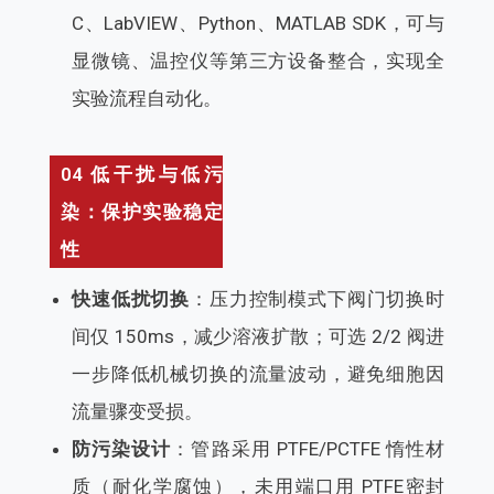
C、LabVIEW、Python、MATLAB SDK，可与
显微镜、温控仪等第三方设备整合，实现全
实验流程自动化。
04 低干扰与低污
染：保护实验稳定
性
快速低扰切换
：压力控制模式下阀门切换时
间仅 150ms，减少溶液扩散；可选 2/2 阀进
一步降低机械切换的流量波动，避免细胞因
流量骤变受损。
防污染设计
：管路采用 PTFE/PCTFE 惰性材
质（耐化学腐蚀），未用端口用 PTFE密封