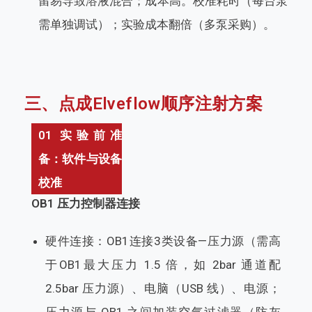
留易导致溶液混合；成本高。校准耗时（每台泵
需单独调试）；实验成本翻倍（多泵采购）。
三、点成Elveflow顺序注射方案
01 实验前准
备：软件与设备
校准
OB1 压力控制器连接
硬件连接：OB1连接3类设备—压力源（需高
于OB1最大压力 1.5 倍，如 2bar 通道配
2.5bar 压力源）、电脑（USB 线）、电源；
压力源与 OB1 之间加装空气过滤器（防灰