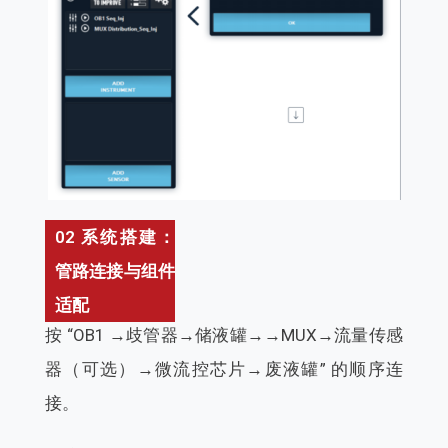
02 系统搭建：
管路连接与组件
适配
按 “OB1 →歧管器→储液罐→→MUX→流量传感
器（可选）→微流控芯片→废液罐” 的顺序连
接。