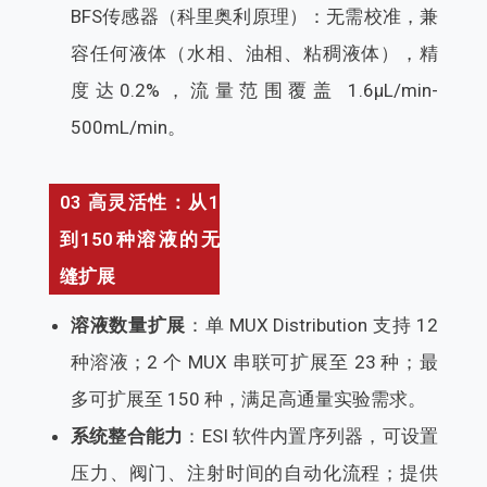
BFS传感器（科里奥利原理）：无需校准，兼
容任何液体（水相、油相、粘稠液体），精
度达0.2%，流量范围覆盖 1.6μL/min-
500mL/min。
03 高灵活性：从1
到150种溶液的无
缝扩展
溶液数量扩展
：单 MUX Distribution 支持 12
种溶液；2 个 MUX 串联可扩展至 23 种；最
多可扩展至 150 种，满足高通量实验需求。
系统整合能力
：ESI 软件内置序列器，可设置
压力、阀门、注射时间的自动化流程；提供