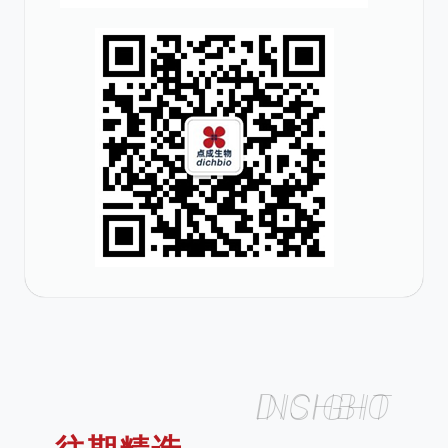
DICHBIO INSIGHT