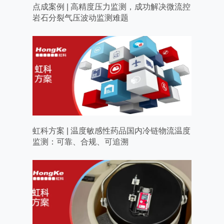
点成案例 | 高精度压力监测，成功解决微流控
岩石分裂气压波动监测难题
虹科方案 | 温度敏感性药品国内冷链物流温度
监测：可靠、合规、可追溯