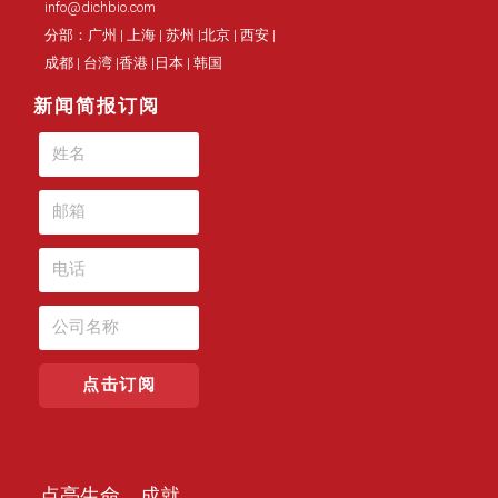
info@dichbio.com
分部：广州 | 上海 | 苏州 |北京 | 西安 |
成都 | 台湾 |香港 |日本 | 韩国
新闻简报订阅
点击订阅
点亮生命，成就