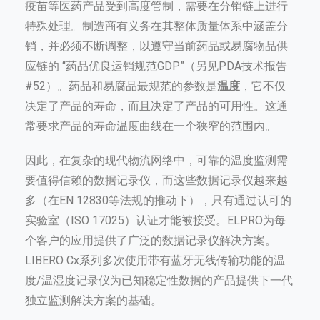
疫苗等医药产品受到高度管制，需要在分销链上进行
特殊处理。制造商有义务在其整体质量体系中涵盖分
销，并必须不断调整，以遵守当前药品或易腐物品供
应链的 “药品优良运销规范GDP”（另见PDA技术报告
#52）。药品和易腐品最规范的参数是
温度
，它不仅
决定了产品的寿命，而且决定了产品的可用性。这通
常要求产品的寿命温度曲线在一个狭窄的范围内。
因此，在复杂的现代物流网络中，可靠的温度监测需
要值得信赖的数据记录仪，而这些数据记录仪越来越
多（在EN 12830等法规的推动下），只有通过认可的
实验室（ISO 17025）认证才能被接受。ELPRO为每
个客户的应用提供了广泛的数据记录仪解决方案。
LIBERO Cx系列多次使用带有蓝牙无线传输功能的温
度/温湿度记录仪为已知稳定性数据的产品提供下一代
独立监测解决方案的基础。