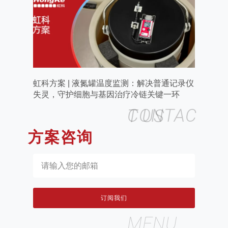
虹科方案 | 液氮罐温度监测：解决普通记录仪
失灵，守护细胞与基因治疗冷链关键一环
CONTACT US
方案咨询
订阅我们
MENU