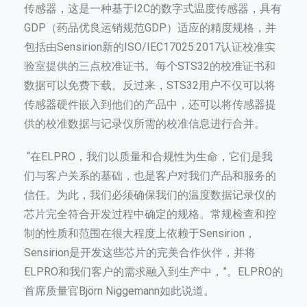
传感器，这是一种基于I2C的数字式温度传感器，具有
GDP（药品优良运销规范GDP）适应的精度规格，并
包括由Sensirion新的ISO/IEC17025:2017认证校准实
验室提供的三点校准证书。每个STS32的校准证书和
数据可以免费下载。反过来，STS32用户不仅可以将
传感器硬件嵌入到他们的产品中，还可以将传感器提
供的校准数据与记录仪所需的校准信息进行合并。
“在ELPRO，我们以质量和合规性为生命，它们是我
们与客户关系的基础，也是客户对我们产品和服务的
信任。为此，我们必须确保我们的温度数据记录仪的
芯片完全符合开发过程中确定的规格。常规检查和控
制的性质和范围在很大程度上依赖于Sensirion，
Sensirion是开发这些芯片的完美合作伙伴，并将
ELPRO和我们客户的需求融入到生产中，”。ELPRO的
首席质量官Björn Niggemann如此说道。