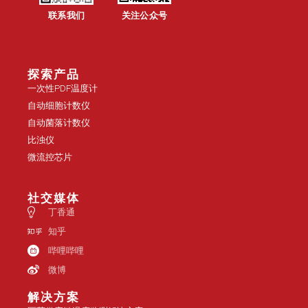
联系我们
关注公众号
探索产品
一次性PDF温度计
自动细胞计数仪
自动菌落计数仪
比浊仪
微流控芯片
社交媒体
丁香通
知乎
哔哩哔哩
微博
解决方案