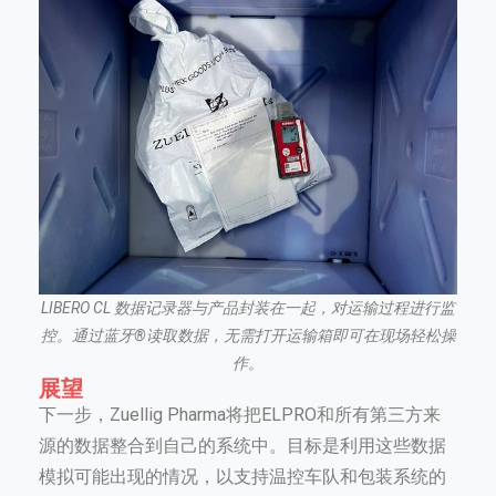
LIBERO CL 数据记录器与产品封装在一起，对运输过程进行监
控。通过蓝牙®读取数据，无需打开运输箱即可在现场轻松操
作。
展望
下一步，Zuellig Pharma将把ELPRO和所有第三方来
源的数据整合到自己的系统中。目标是利用这些数据
模拟可能出现的情况，以支持温控车队和包装系统的