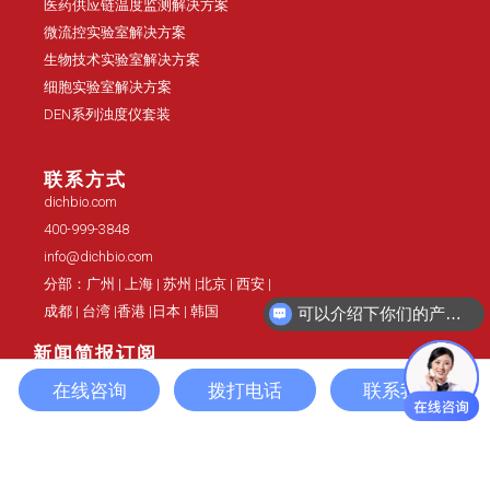
医药供应链温度监测解决方案
微流控实验室解决方案
生物技术实验室解决方案
细胞实验室解决方案
DEN系列浊度仪套装
联系方式
dichbio.com
400-999-3848
info@dichbio.com
分部：广州 | 上海 | 苏州 |北京 | 西安 |
可以介绍下你们的产品么？
成都 | 台湾 |香港 |日本 | 韩国
申请免费试用
新闻简报订阅
在线咨询
拨打电话
联系我们