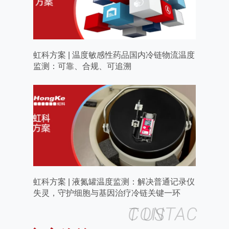
虹科方案 | 温度敏感性药品国内冷链物流温度
监测：可靠、合规、可追溯
虹科方案 | 液氮罐温度监测：解决普通记录仪
失灵，守护细胞与基因治疗冷链关键一环
CONTACT US