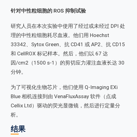
针对中性粒细胞的 ROS 抑制试验
研究人员在本次实验中使用了经过或未经过 DPI 处
理的中性粒细胞耗尽血液。他们用 Hoechst
33342、Sytox Green、抗 CD41 或 AP2、抗 CD15
和 CellROX 标记样本。然后，他们以 67 达
因/cm2（1500 s-1）的剪切应力灌注血液长达 30
分钟。
为了可视化生物芯片，他们使用 Q-Imaging EXi
Blue 相机连接到由 VenaFluxAssay 软件（点成
Cellix Ltd）驱动的荧光显微镜，然后进行定量分
析。
结果