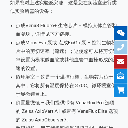
如果您对上述实验感兴趣，这是您在实验室进行类
似实验所需的设备：
点成Vena8 Fluoro+ 生物芯片 – 模拟人体血管和
血凝块，详情见下方链接。
点成Mirus Evo 泵或 点成ExiGo 泵 – 控制生物芯
片中的剪切速率（流速）；这使您可以将剪切速
率设置为模拟微血管或其他血管中血栓形成的流
速的设置。
微环境室 – 这是一个温控框架，生物芯片位于
其中，它将所有温度保持在 370C。微环境室位
于显微镜台上。
倒置显微镜 – 我们提供带有 VenaFlux Pro 选项
的 Zeiss AxioVert A1 或带有 VenaFlux Elite 选项
的 Zeiss AxioObserver7。