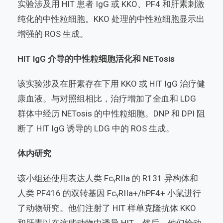
实验涉及用 HIT 患者 IgG 或 KKO、PF4 和肝素刺激
纯化的中性粒细胞。KKO 处理的中性粒细胞显示出
增强的 ROS 生成。
HIT IgG 介导的中性粒细胞活化和 NETosis
该实验涉及在肝素存在下用 KKO 或 HIT IgG 治疗健
康血液。与对照组相比，治疗增加了全血和 LDG
群体中经历 NETosis 的中性粒细胞。DNP 和 DPI 阻
断了 HIT IgG 诱导的 LDG 中的 ROS 生成。
体内研究
该小组还使用表达人类 FcᵧRIIa 的 R131 异构体和
人类 PF416 的双转基因 FcᵧRIIa+/hPF4+ 小鼠进行
了动物研究。他们注射了 HIT 样单克隆抗体 KKO