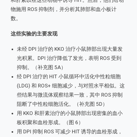
和肝素以在这些动物中诱导 HIT。然后，他们给动
物施用 ROS 抑制剂，并分析其肺部和血小板计
数。
这些实验的主要发现
未经 DPI 治疗的 KKO 治疗小鼠肺部出现大量发
光积累。DPI 治疗降低了发光，表明 ROS 受到
抑制。（补充图 5A）
经 DPI 治疗的 HIT 小鼠循环中活化中性粒细胞
(LDG) 和 ROS+ 细胞减少，与对照水平相似。这
些结果与微流体观察结果一致，其中 ROS 抑制
阻断了中性粒细胞活化。（补充图 5D）
用 KKO 和肝素治疗的小鼠肺部出现密集的血小
板积聚和血栓形成。（图 6）
用 DPI 抑制 ROS 可减少 HIT 诱导的血栓形成，