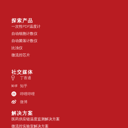
探索产品
一次性PDF温度计
自动细胞计数仪
自动菌落计数仪
比浊仪
微流控芯片
社交媒体
丁香通
知乎
哔哩哔哩
微博
解决方案
医药供应链温度监测解决方案
微流控实验室解决方案