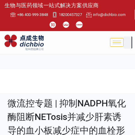
生物与医药领域一站式解决方案供应商
+86 400-999-3848
18200457327
info@dichbio.com
微流控专题 | 抑制NADPH氧化
酶阻断NETosis并减少肝素诱
导的血小板减少症中的血栓形