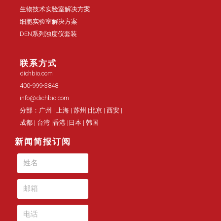
生物技术实验室解决方案
细胞实验室解决方案
DEN系列浊度仪套装
联系方式
dichbio.com
400-999-3848
info@dichbio.com
分部：广州 | 上海 | 苏州 |北京 | 西安 |
成都 | 台湾 |香港 |日本 | 韩国
新闻简报订阅