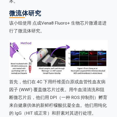
本。
微流体研究
该小组使用 点成Vena8 Fluoro+ 生物芯片微通道进
行了微流体研究。
首先，他们在 4C 下用纤维蛋白原或血管性血友病
因子 (WWF) 覆盖微芯片过夜。用牛血清清洗和阻
断微芯片后，他们用 DPI（一种 ROS 抑制剂）孵育
来自健康供体的新鲜柠檬酸抗凝全血。他们用纯化
的 IgG（HIT 或正常）和肝素对其进行处理。