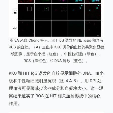
图 3A 来自 Chong 等人。HIT IgG 诱导的 NETosis 和含有
ROS 的血栓。（A）全血中 KKO 诱导的血栓的共聚焦显微
镜图像，显示血小板（红色）、中性粒细胞（绿色）、
ROS（洋红色）和 DNA 释放（蓝色）。
KKO 和 HIT IgG 诱发的血栓显示细胞外 DNA、血小
板和中性粒细胞明显沉积（图 4 A-B）。用 DPI 处
理血液可显著减少这些成分和血凝块大小。这一观
察结果证实了 ROS 在 HIT 相关血栓形成中的核心
作用。