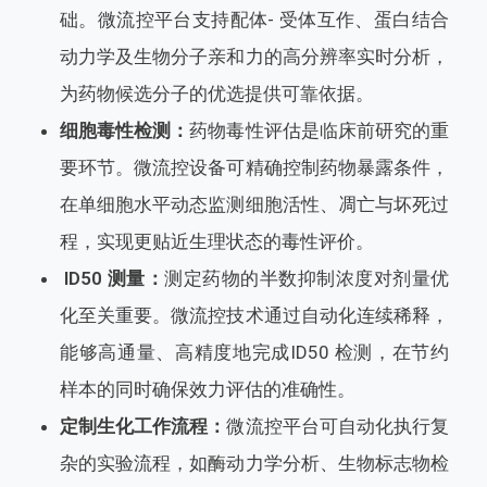
础。微流控平台支持配体- 受体互作、蛋白结合
动力学及生物分子亲和力的高分辨率实时分析，
为药物候选分子的优选提供可靠依据。
细胞毒性检测：
药物毒性评估是临床前研究的重
要环节。微流控设备可精确控制药物暴露条件，
在单细胞水平动态监测细胞活性、凋亡与坏死过
程，实现更贴近生理状态的毒性评价。
ID50 测量：
测定药物的半数抑制浓度对剂量优
化至关重要。微流控技术通过自动化连续稀释，
能够高通量、高精度地完成ID50 检测，在节约
样本的同时确保效力评估的准确性。
定制生化工作流程：
微流控平台可自动化执行复
杂的实验流程，如酶动力学分析、生物标志物检