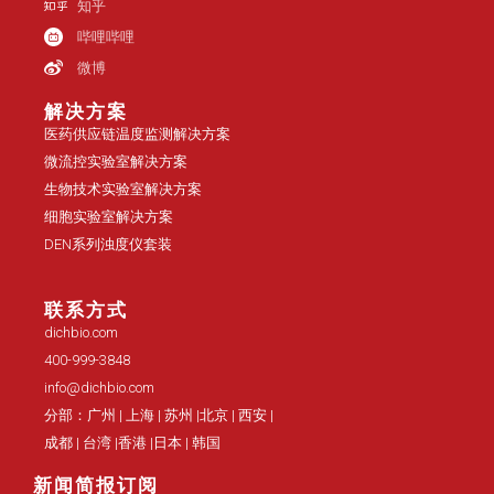
知乎
哔哩哔哩
微博
解决方案
医药供应链温度监测解决方案
微流控实验室解决方案
生物技术实验室解决方案
细胞实验室解决方案
DEN系列浊度仪套装
联系方式
dichbio.com
400-999-3848
info@dichbio.com
分部：广州 | 上海 | 苏州 |北京 | 西安 |
成都 | 台湾 |香港 |日本 | 韩国
新闻简报订阅