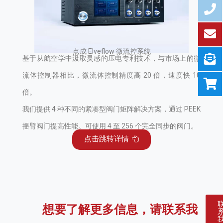
点成 Elveflow 微流控系统
基于从航空学中汲取灵感的压电专利技术，与市场上的微
流体控制器相比，微流体控制精度高 20 倍，速度快 10
倍。
我们提供 4 种不同的紧凑型阀门矩阵解决方案，通过 PEEK
摇臂阀门提高性能。可使用 4 至 256 个完全同步的阀门。
点击跳转详情
想要了解更多信息，请联系我