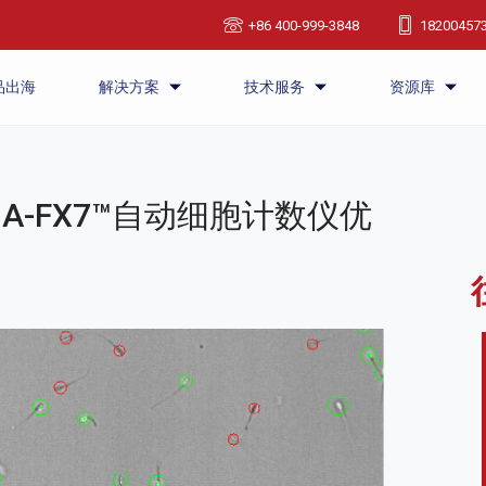
+86 400-999-3848
18200457
品出海
解决方案
技术服务
资源库
NA-FX7™自动细胞计数仪优