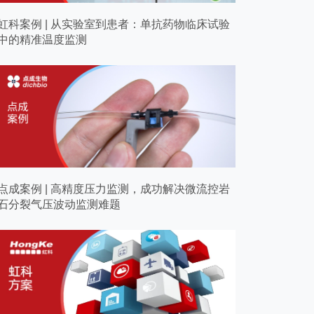
虹科案例 | 从实验室到患者：单抗药物临床试验
中的精准温度监测
点成案例 | 高精度压力监测，成功解决微流控岩
石分裂气压波动监测难题