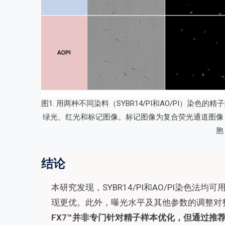
图1. 用两种不同染料（SYBR14/PI和AO/PI）
绿光、红光和标记图像。标记图像为复合荧光通道图像
胞
结论
本研究发现，SYBR14/PI和AO/PI染色法均
现更优。此外，曝光水平及其他参数的调整对
FX7™并非专门针对精子样本优化，但通过推