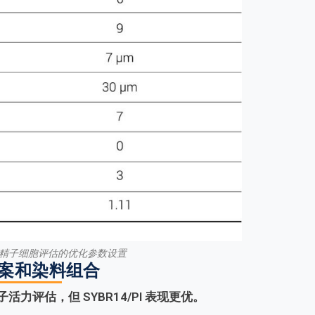
模式下精子细胞评估的优化参数设置
方案和染料组合
于精子活力评估，但 SYBR14/PI 表现更优。