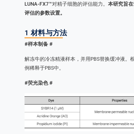
LUNA-FX7™
对精子细胞的评估能力。
本研究旨在
评估的参数设置。
1 材料与方法
#样本制备
#
解冻牛的冷冻精液样本，并用PBS替换缓冲液。根据
例稀释于PBS中。
#荧光染色 #