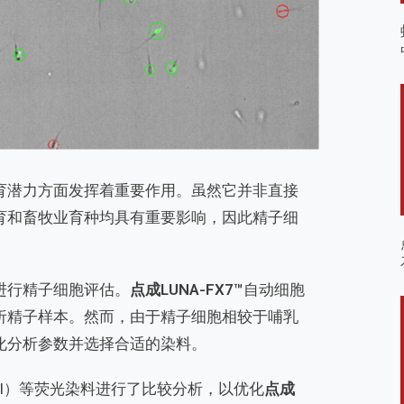
育潜力方面发挥着重要作用。虽然它并非直接
育和畜牧业育种均具有重要影响，因此精子细
进行精子细胞评估。
点成LUNA-FX7™
自动细胞
析精子样本。然而，由于精子细胞相较于哺乳
化分析参数并选择合适的染料。
PI）等荧光染料进行了比较分析，以优化
点成