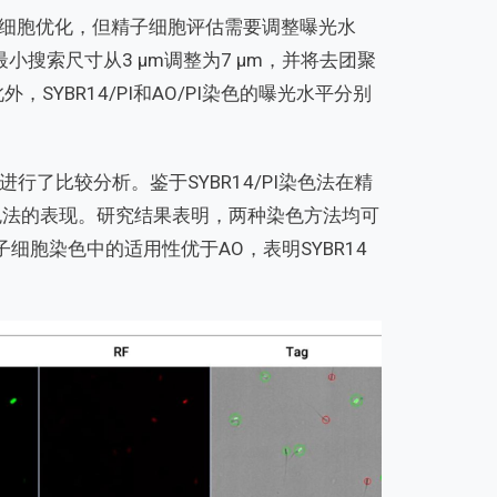
细胞优化，但精子细胞评估需要调整曝光水
搜索尺寸从3 µm调整为7 µm，并将去团聚
SYBR14/PI和AO/PI染色的曝光水平分别
法进行了比较分析。鉴于SYBR14/PI染色法在精
染色法的表现。研究结果表明，两种染色方法均可
子细胞染色中的适用性优于AO，表明SYBR14