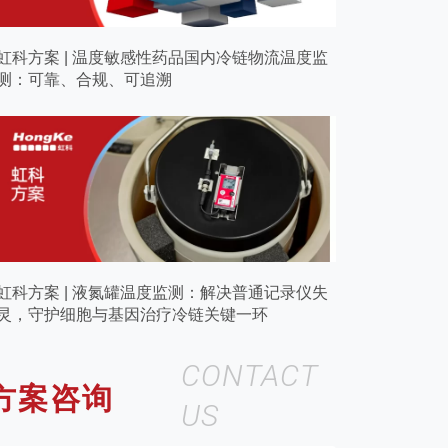
虹科方案 | 温度敏感性药品国内冷链物流温度监
测：可靠、合规、可追溯
虹科方案 | 液氮罐温度监测：解决普通记录仪失
灵，守护细胞与基因治疗冷链关键一环
CONTACT
方案咨询
US