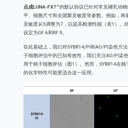
点成LUNA-FX7™
的默认协议已针对常见哺乳动物
平、细胞尺寸和去团聚灵敏度等参数。例如，将最小
灵敏度从5调整为7，以提高检测性能（表1）。此外，
设定为GF 6和RF 9。
在此基础上，我们对SYBR14/PI和AO/PI染色方
子细胞评估中的已知有效性，我们关注AO/PI
用于精子细胞评估（图1）。然而，SYBR14在精
的化学特性可能更适合这一应用。