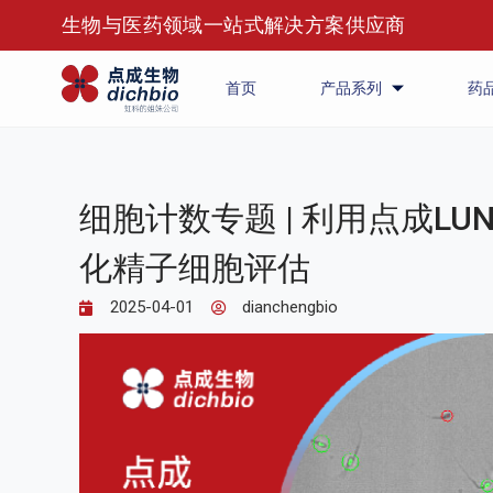
生物与医药领域一站式解决方案供应商
首页
产品系列
药
细胞计数专题 | 利用点成LU
化精子细胞评估
2025-04-01
dianchengbio