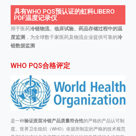
具有WHO PQS预认证的虹科LIBERO
PDF温度记录仪
用于医药
冷链物流、临床试验、药品存储过程中的温
度监测
，为全球数千家医药及物流企业提供可靠的
冷
链数据监测
WHO PQS合格评定
是一种
验证疫苗冷链产品质量符合性
的严格的产品认可制
度。世界卫生组织（WHO）依据所制定的严格的技术规范