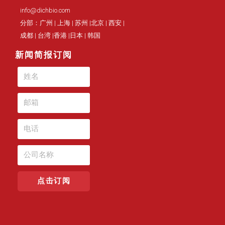
info@dichbio.com
分部：广州 | 上海 | 苏州 |北京 | 西安 |
成都 | 台湾 |香港 |日本 | 韩国
新闻简报订阅
点击订阅