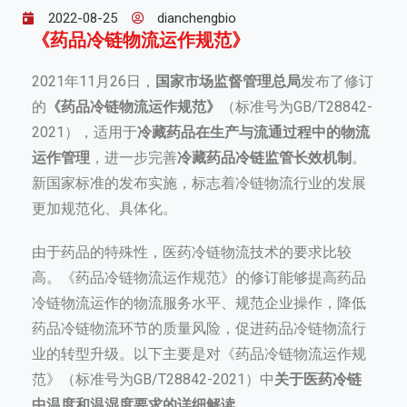
2022-08-25
dianchengbio
《药品冷链物流运作规范》
2021年11月26日，
国家市场监督管理总局
发布了修订
的
《药品冷链物流运作规范》
（标准号为GB/T28842-
2021），适用于
冷藏药品在生产与流通过程中的物流
运作管理
，进一步完善
冷藏药品冷链监管长效机制
。
新国家标准的发布实施，标志着冷链物流行业的发展
更加规范化、具体化。
由于药品的特殊性，医药冷链物流技术的要求比较
高。《药品冷链物流运作规范》的修订能够提高药品
冷链物流运作的物流服务水平、规范企业操作，降低
药品冷链物流环节的质量风险，促进药品冷链物流行
业的转型升级。以下主要是对《药品冷链物流运作规
范》（标准号为GB/T28842-2021）中
关于医药冷链
中温度和温湿度要求的详细解读
。