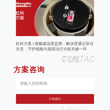
虹科方案 | 液氮罐温度监测：解决普通记录仪
失灵，守护细胞与基因治疗冷链关键一环
CONTACT US
方案咨询
订阅我们