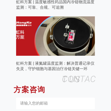
虹科方案 | 温度敏感性药品国内冷链物流温度
监测：可靠、合规、可追溯
虹科方案 | 液氮罐温度监测：解决普通记录仪
失灵，守护细胞与基因治疗冷链关键一环
CONTACT US
方案咨询