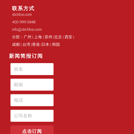
联系方式
dichbio.com
400-999-3848
info@dichbio.com
分部：广州 | 上海 | 苏州 |北京 | 西安 |
成都 | 台湾 |香港 |日本 | 韩国
新闻简报订阅
点击订阅