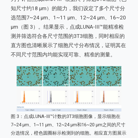
知尺寸约18 µm）的能力，我们设定了多个尺寸分
选范围7~24 µm、1~11 µm、12~24 µm、16~20
µm（图 3）。结果显示，点成LUNA-III™能精准检
测并筛选符合各尺寸范围的3T3细胞，同时相应的
直方图也清晰展示了细胞尺寸分布情况，证明其在
不同尺寸范围内均能实现可靠、精准的测量。
图 3：点成LUNA-III™计数的3T3细胞图像，显示细胞在
7~24 µm、1~11 µm、12~24 µm和16~20 µm之间的尺寸
分选情况，橙色圆圈标示检测到的细胞。相应直方图展示