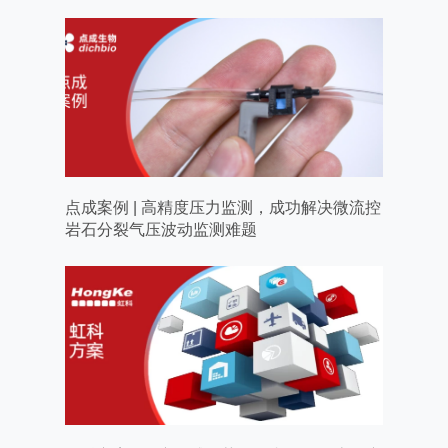
点成案例 | 高精度压力监测，成功解决微流控
岩石分裂气压波动监测难题