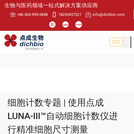
生物与医药领域一站式解决方案供应商
+86 400-999-3848
18200457327
info@dichbio.com
细胞计数专题 | 使用点成
LUNA-III™自动细胞计数仪进
行精准细胞尺寸测量