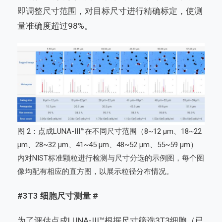
即调整尺寸范围，对目标尺寸进行精确标定，使测
量准确度超过98%。
图 2：点成LUNA-III™在不同尺寸范围（8~12 µm、18~22
µm、28~32 µm、41~45 µm、48~52 µm、55~59 µm）
内对NIST标准颗粒进行检测与尺寸分选的示例图，每个图
像均配有相应的直方图，以展示粒径分布情况。
#3T3 细胞尺寸测量 #
为了评估点成LUNA-III™根据尺寸筛选3T3细胞（已