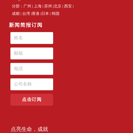
分部：广州 | 上海 | 苏州 |北京 | 西安 |
成都 | 台湾 |香港 |日本 | 韩国
新闻简报订阅
点击订阅
点亮生命，成就