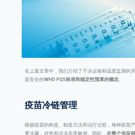
在上篇文章中，我们介绍了
干冰运输
和温度监测的
苗安全的
WHO PQS标准和稳定性预算的概念
。
疫苗冷链管理
根据疫苗的构造、制造方法和治疗过程，每种疫苗
要冷藏，对热和冷冻非常敏感。因此，
在整个供应