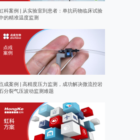
虹科案例 | 从实验室到患者：单抗药物临床试验
中的精准温度监测
点成案例 | 高精度压力监测，成功解决微流控岩
石分裂气压波动监测难题