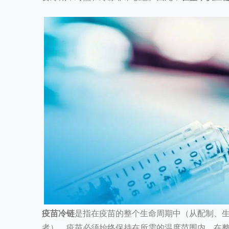
疫苗冷链
是指在疫苗的整个生命周期中（从配制、
者），疫苗必须始终保持在所需的温度范围内。在