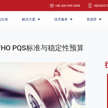
+86 400-999-3848
18200457
品出海
解决方案
技术服务
资源库
HO PQS标准与稳定性预算