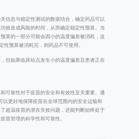
相关信息与
稳定性测试
的数据结合，确定药品可以
或功效造成风险的时间，从而确定稳定性预算。当
个预算的一部分可能会因小的温度偏差被消耗，这
稳定性预算被消耗完，则药品不可使用。
算，但如果临床站点发生小的温度偏差且患者正在
性和可靠性对于疫苗的安全和有效性至关重要。通
可以更好地保障疫苗在全球范围内的安全运输和
决了超温疫苗的潜在失效问题，还能判断始终处于
了疫苗管理的科学性和可靠性。