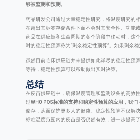
够被监测和预测
。
药品研发公司通过大量稳定性研究，将温度研究的
在超出其标签存储条件下而不会对其安全性、功能
药品在供应链和生命周期的各个阶段中移动时，这
时的稳定性预算称为“剩余稳定性预算”。如果剩余
虽然目前临床供应链并未提供如此详尽的稳定性预
等待，稳定性预算可以帮助做出实时决策。
总结
在疫苗供应链中，确保温度管理和监测设备的高效
过
WHO PQS标准的支持
和
稳定性预算的应用
，我们
储存，从而保护更多人的健康。稳定性预算不仅解
标准温度
范围内的疫苗是否仍然有效，进一步提高