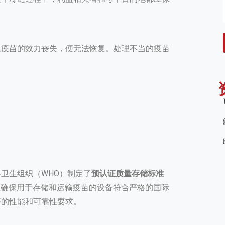
旦疫苗的效力丧失，便无法恢复。处理不当的疫苗
卫生组织（WHO）制定了
预认证质量存储标准
Storage）。旨在确保用于存储和运输疫苗的设备符合严格的国际
等的性能和可靠性要求。