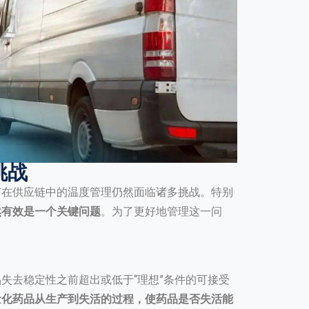
挑战
苗在供应链中的温度管理仍然面临诸多挑战。特别
然有效是一个关键问题
。为了更好地管理这一问
失去稳定性之前超出或低于“理想”条件的可接受
量化药品从生产到失活的过程，使药品是否失活能