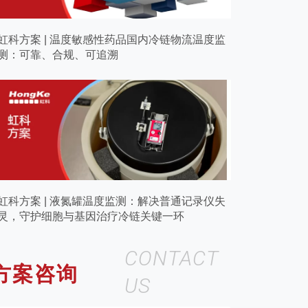
虹科方案 | 温度敏感性药品国内冷链物流温度监
测：可靠、合规、可追溯
虹科方案 | 液氮罐温度监测：解决普通记录仪失
灵，守护细胞与基因治疗冷链关键一环
CONTACT
方案咨询
US