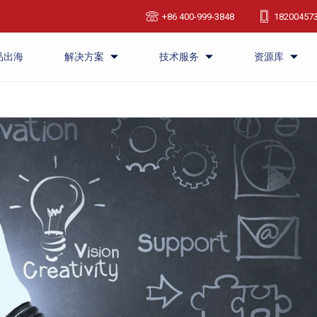
+86 400-999-3848
18200457
品出海
解决方案
技术服务
资源库