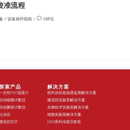
的校准流程
备
/
设备操作指南
0评论
探索产品
解决方案
一次性PDF温度计
医药供应链温度监测解决方案
自动细胞计数仪
微流控实验室解决方案
自动菌落计数仪
生物技术实验室解决方案
比浊仪
细胞实验室解决方案
微流控芯片
DEN系列浊度仪套装