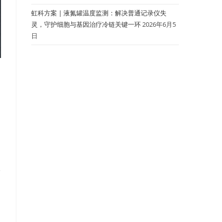
虹科方案 | 液氮罐温度监测：解决普通记录仪失
灵，守护细胞与基因治疗冷链关键一环
2026年6月5
日