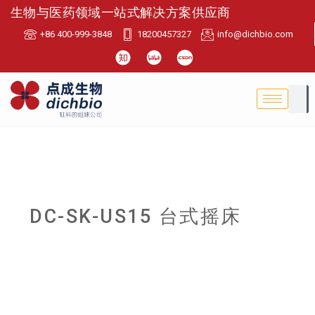
生物与医药领域一站式解决方案供应商
+86 400-999-3848
18200457327
info@dichbio.com
DC-SK-US15 台式摇床