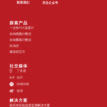
联系我们
关注公众号
探索产品
一次性PDF温度计
自动细胞计数仪
自动菌落计数仪
比浊仪
微流控芯片
社交媒体
丁香通
知乎
哔哩哔哩
微博
解决方案
医药供应链温度监测解决方案