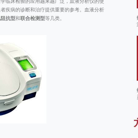
医学临床检验的应用越来越广泛，血液分析仪的使
患者疾病的诊断和治疗提供重要的参考。血液分析
电阻抗型
和
联合检测型
等几类。