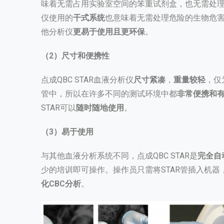
味着无需占用实验室空间的笨重试剂盒，也无需处理复
仪使用的
干式系统
也意味着无需处理危险的生物危害试
他分析仪
更易于使用且更环保
。
（2）尺寸和便携性
点成QBC STAR血液分析仪
尺寸紧凑
，
重量较轻
，仅
管中，所以在许多不同的测试环境中都
非常便携和
STAR可以
随时随地使用
。
（3）易于使用
与其他血液分析系统不同，点成QBC STAR是
完全自
少的培训即可操作。操作员只需将STAR管插入机
化CBC分析
。