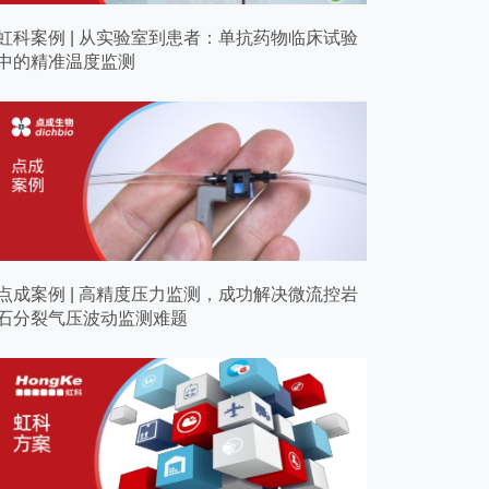
虹科案例 | 从实验室到患者：单抗药物临床试验
中的精准温度监测
点成案例 | 高精度压力监测，成功解决微流控岩
石分裂气压波动监测难题