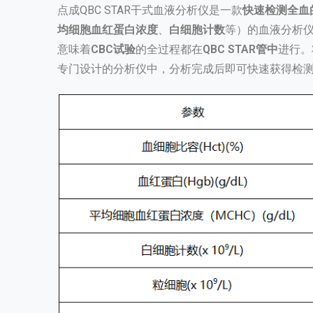
点成QBC STAR干式血液分析仪是一款
快速检测全血
均细胞血红蛋白浓度
、
白细胞计数
等）的血液分析
意味着
CBC试验
的全过程都在
QBC STAR管
中
进行。
专门设计的分析仪中，分析完成后即可快速获得检