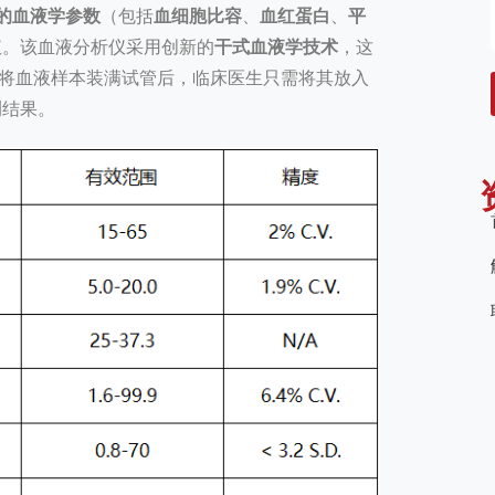
的血液学参数
（包括
血细胞比容
、
血红蛋白
、
平
仪。该血液分析仪采用创新的
干式血液学技术
，这
将血液样本装满试管后，临床医生只需将其放入
测结果。