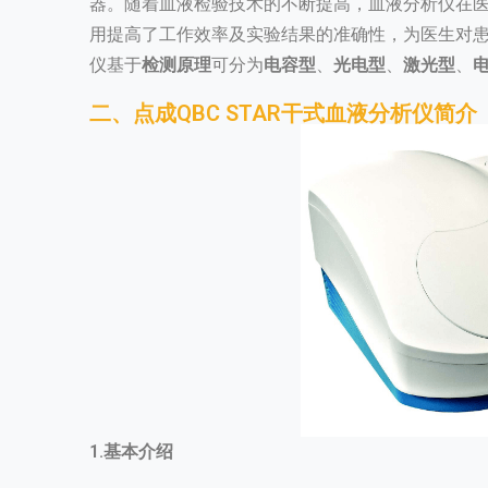
器。随着血液检验技术的不断提高，血液分析仪在
用提高了工作效率及实验结果的准确性，为医生对
仪基于
检测原理
可分为
电容型
、
光电型
、
激光型
、
二、点成QBC STAR干式血液分析仪简介
1.基本介绍