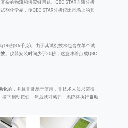
杂的物流和供应链问题。QBC STAR血液分析
剂化学品，使QBC STAR分析仪比市场上的其
为19磅(8.6千克)。由于其试剂技术包含在单个试
有效
。仪器安装时间少于30秒，这意味着点成QBC
动化
的，并且非常易于使用，非技术人员只需很
器，按下启动按钮，然后就可离开，系统将执行
自动