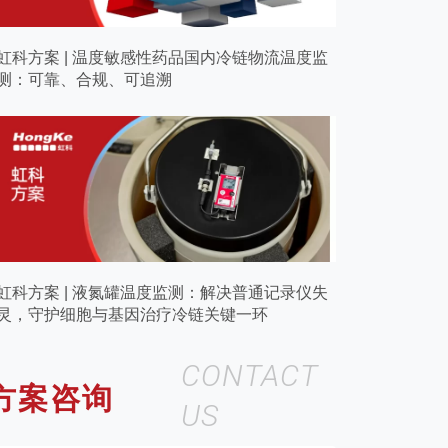
虹科方案 | 温度敏感性药品国内冷链物流温度监
测：可靠、合规、可追溯
虹科方案 | 液氮罐温度监测：解决普通记录仪失
灵，守护细胞与基因治疗冷链关键一环
CONTACT
方案咨询
US