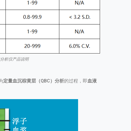
血液分析仪产品说明
为
定量血沉棕黄层（QBC）分析
的过程，即
血液