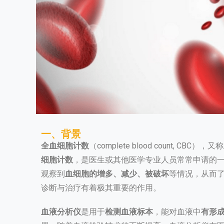
一、背景
全血细胞计数
（complete blood count, CBC），又称
细胞计数
，是医生或其他医学专业人员常常申请的
观察到
血细胞的增多、减少、被破坏
等情况，从而
诊断与治疗有着极其重要的作用。
血液分析仪
是用于
检测血液标本
，能对血液中
有形