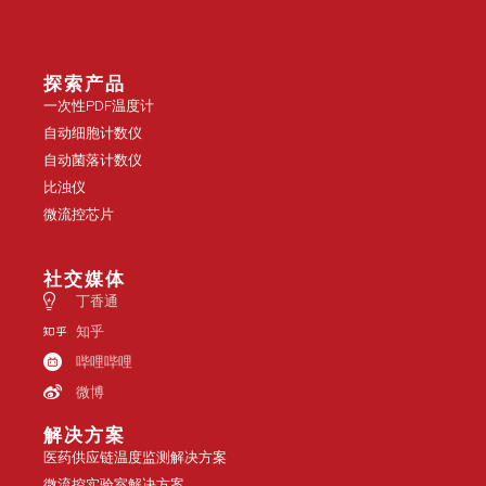
探索产品
一次性PDF温度计
自动细胞计数仪
自动菌落计数仪
比浊仪
微流控芯片
社交媒体
丁香通
知乎
哔哩哔哩
微博
解决方案
医药供应链温度监测解决方案
微流控实验室解决方案