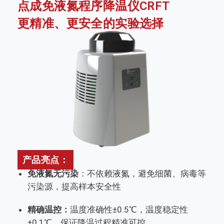
点成免液氮程序降温仪CRFT
更精准、更安全的实验选择
产品亮点：
免液氮无污染
：不依赖液氮，避免细菌、病毒等
污染源，提高样本安全性
精确温控：
温度准确性±0.5℃，温度稳定性
±0.1℃，保证降温过程精准可控