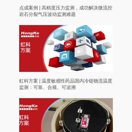
点成案例 | 高精度压力监测，成功解决微流控
岩石分裂气压波动监测难题
虹科方案 | 温度敏感性药品国内冷链物流温度
监测：可靠、合规、可追溯