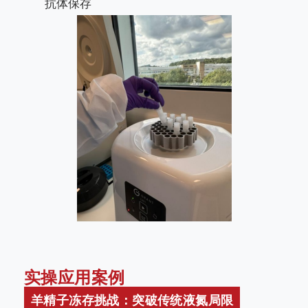
抗体保存
实操应用案例
羊精子冻存挑战：突破传统液氮局限