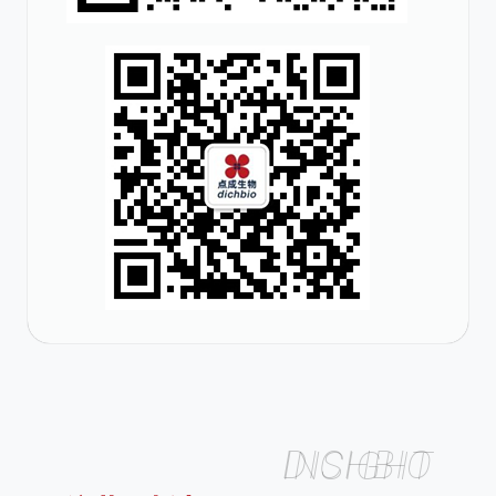
DICHBIO INSIGHT