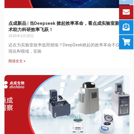
点成新品 | 当Deepseek 掀起效率革命，看点成实验室新技
术助力科研效率飞跃！
2025年2月25日
还在为实验室效率低而烦恼？DeepSeek掀起的效率革命不仅体
现在AI领域，实验
阅读全文 »