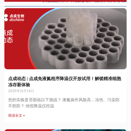
实验室操作、样品处理、检测和分析仪器
点成动态 | 点成免液氮程序降温仪开放试用！解锁精准细胞
冻存新体验
2025年10月14日
您的实验是否面临以下挑战？ 液氮操作风险高，冻伤、污染防
不胜防？ 传统降温仪控温
阅读全文 »