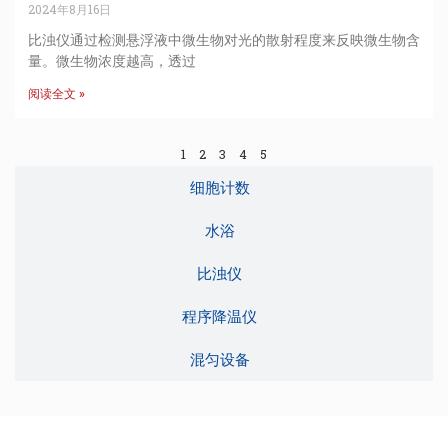
2024年8月16日
比浊仪通过检测悬浮液中微生物对光的散射程度来反映微生物含
量。微生物浓度越高，透过
阅读全文 »
1
2
3
4
5
细胞计数
水浴
比浊仪
程序降温仪
混匀设备