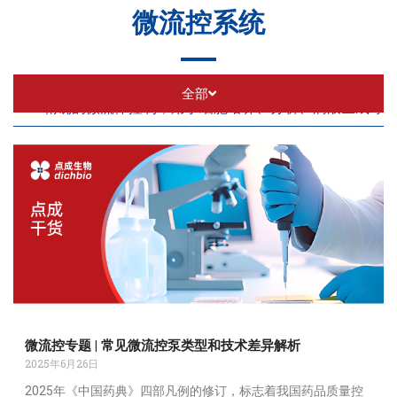
微流控系统
全部
精确的微流体控制，用于细胞培养、分析、滴液生成等
微流控专题 | 常见微流控泵类型和技术差异解析
2025年6月26日
2025年《中国药典》四部凡例的修订，标志着我国药品质量控