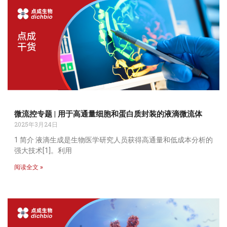
微流控专题 | 用于高通量细胞和蛋白质封装的液滴微流体
2025年3月24日
1 简介 液滴生成是生物医学研究人员获得高通量和低成本分析的
强大技术[1]。利用
阅读全文 »