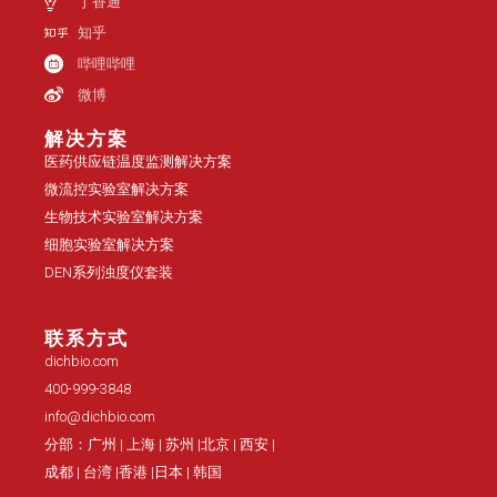
丁香通
知乎
哔哩哔哩
微博
解决方案
医药供应链温度监测解决方案
微流控实验室解决方案
生物技术实验室解决方案
细胞实验室解决方案
DEN系列浊度仪套装
联系方式
dichbio.com
400-999-3848
info@dichbio.com
分部：广州 | 上海 | 苏州 |北京 | 西安 |
成都 | 台湾 |香港 |日本 | 韩国