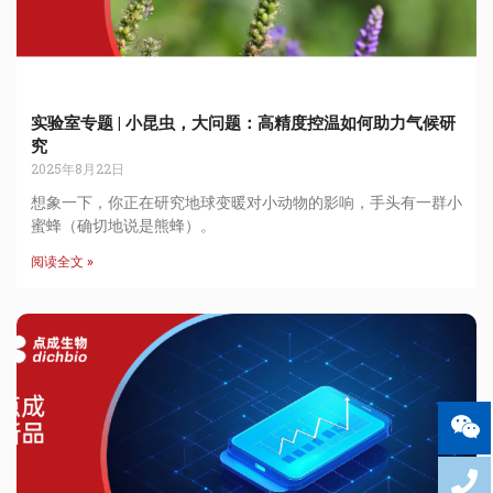
实验室专题 | 小昆虫，大问题：高精度控温如何助力气候研
究
2025年8月22日
想象一下，你正在研究地球变暖对小动物的影响，手头有一群小
蜜蜂（确切地说是熊蜂）。
阅读全文 »