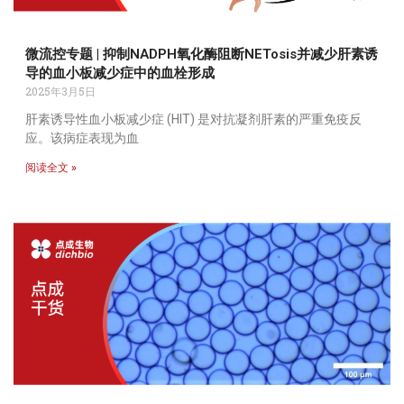
微流控专题 | 抑制NADPH氧化酶阻断NETosis并减少肝素诱
导的血小板减少症中的血栓形成
2025年3月5日
肝素诱导性血小板减少症 (HIT) 是对抗凝剂肝素的严重免疫反
应。该病症表现为血
阅读全文 »